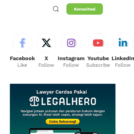
Konsultasi
Facebook
X
Instagram
Youtube
LinkedI
Like
Follow
Follow
Subscribe
Follow