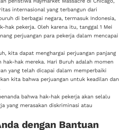
gan peristiwa Haymarket Massacre di Chicago,
ritas internasional yang terbangun dari
 buruh di berbagai negara, termasuk Indonesia,
-hak pekerja. Oleh karena itu, tanggal 1 Mei
nang perjuangan para pekerja dalam mencapai
h, kita dapat menghargai perjuangan panjang
n hak-hak mereka. Hari Buruh adalah momen
uan yang telah dicapai dalam memperbaiki
atkan kita bahwa perjuangan untuk keadilan dan
.
 penanda bahwa hak-hak pekerja akan selalu
rja yang merasakan diskriminasi atau
Anda dengan Bantuan