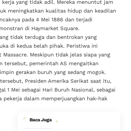
kerja yang tidak adil. Mereka menuntut jam
tuk meningkatkan kualitas hidup dan keadilan
ncaknya pada 4 Mei 1886 dan terjadi
emonstran di Haymarket Square.
yang tidak terduga dan bentrokan yang
a di kedua belah pihak. Peristiwa ini
 Massacre. Meskipun tidak jelas siapa yang
m tersebut, pemerintah AS mengaitkan
mimpin gerakan buruh yang sedang mogok.
tersebut, Presiden Amerika Serikat saat itu,
l 1 Mei sebagai Hari Buruh Nasional, sebagai
ra pekerja dalam memperjuangkan hak-hak
Baca Juga