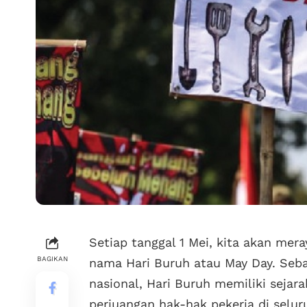
Setiap tanggal 1 Mei, kita akan mer
BAGIKAN
nama Hari Buruh atau May Day. Seba
nasional, Hari Buruh memiliki seja
perjuangan hak-hak pekerja di selur