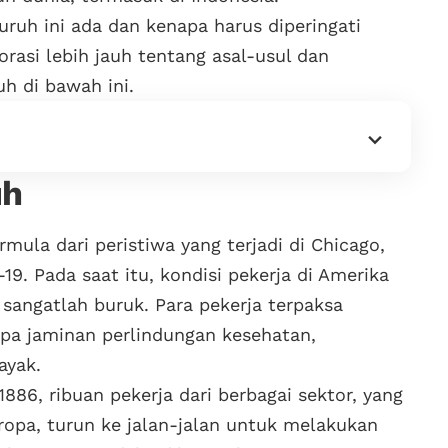
uruh ini ada dan kenapa harus diperingati
lorasi lebih jauh tentang asal-usul dan
uh di bawah ini.
uh
rmula dari peristiwa yang terjadi di Chicago,
19. Pada saat itu, kondisi pekerja di Amerika
, sangatlah buruk. Para pekerja terpaksa
npa jaminan perlindungan kesehatan,
ayak.
1886, ribuan pekerja dari berbagai sektor, yang
ropa, turun ke jalan-jalan untuk melakukan