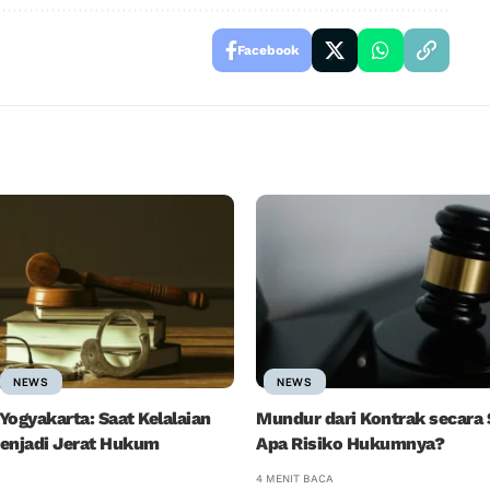
Facebook
NEWS
NEWS
 Yogyakarta: Saat Kelalaian
Mundur dari Kontrak secara 
enjadi Jerat Hukum
Apa Risiko Hukumnya?
4 MENIT BACA