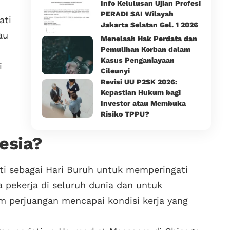
Info Kelulusan Ujian Profesi
PERADI SAI Wilayah
ati
Jakarta Selatan Gel. 1 2026
au
Menelaah Hak Perdata dan
Pemulihan Korban dalam
Kasus Penganiayaan
i
Cileunyi
Revisi UU P2SK 2026:
Kepastian Hukum bagi
Investor atau Membuka
Risiko TPPU?
esia?
gati sebagai Hari Buruh untuk memperingati
a pekerja di seluruh dunia dan untuk
m perjuangan mencapai kondisi kerja yang