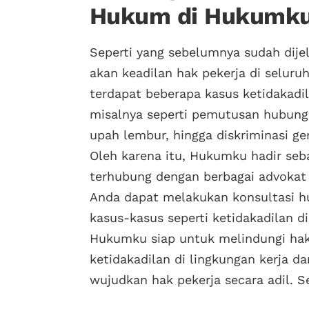
Hukum di Hukumk
Seperti yang sebelumnya sudah dije
akan keadilan hak pekerja di seluru
terdapat beberapa kasus ketidakadil
misalnya seperti pemutusan hubunga
upah lembur, hingga diskriminasi ge
Oleh karena itu, Hukumku hadir seb
terhubung dengan berbagai advokat
Anda dapat melakukan konsultasi
kasus-kasus seperti ketidakadilan d
Hukumku siap untuk melindungi hak-
ketidakadilan di lingkungan kerja d
wujudkan hak pekerja secara adil. S