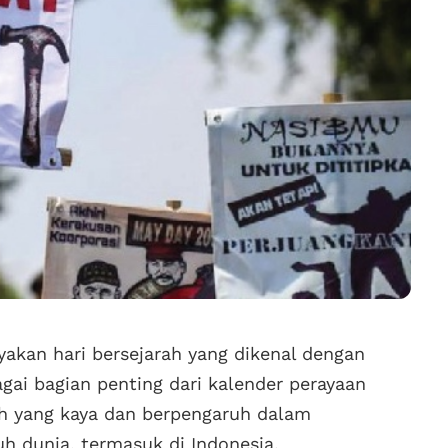
ayakan hari bersejarah yang dikenal dengan
gai bagian penting dari kalender perayaan
rah yang kaya dan berpengaruh dalam
uh dunia, termasuk di Indonesia.