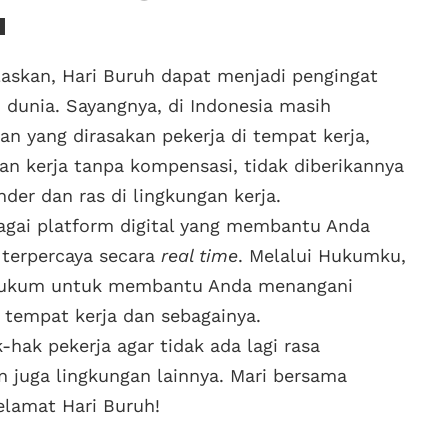
u
laskan, Hari Buruh dapat menjadi pengingat
h dunia. Sayangnya, di Indonesia masih
an yang dirasakan pekerja di tempat kerja,
n kerja tanpa kompensasi, tidak diberikannya
nder dan ras di lingkungan kerja.
agai platform digital yang membantu Anda
 terpercaya secara
real time
. Melalui Hukumku,
 hukum untuk membantu Anda menangani
i tempat kerja dan sebagainya.
hak pekerja agar tidak ada lagi rasa
an juga lingkungan lainnya. Mari bersama
elamat Hari Buruh!