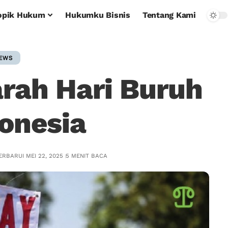
opik Hukum
Hukumku Bisnis
Tentang Kami
EWS
rah Hari Buruh
donesia
ERBARUI MEI 22, 2025
5 MENIT BACA