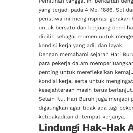
Pemilihan tanggal ini berkaitan den
yang terjadi pada 4 Mei 1886. Solida
peristiwa ini menginspirasi gerakan
untuk bersatu dan berjuang demi hak
dipilih sebagai momen untuk menge
kondisi kerja yang adil dan layak.
Dengan memahami sejarah Hari Buru
para pekerja dalam memperjuangka
penting untuk merefleksikan kemaj
kondisi kerja, serta untuk menging
kesejahteraan masih terus berlanjut
Selain itu, Hari Buruh juga menjadi
digaungkan agar tidak ada lagi peke
ketidakadilan di tempat kerjanya.
Lindungi Hak-Hak 