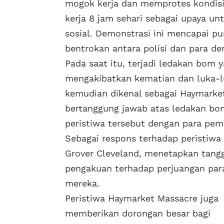
mogok kerja dan memprotes kondisi 
kerja 8 jam sehari sebagai upaya un
sosial. Demonstrasi ini mencapai pu
bentrokan antara polisi dan para d
Pada saat itu, terjadi ledakan bom 
mengakibatkan kematian dan luka-luk
kemudian dikenal sebagai Haymarket
bertanggung jawab atas ledakan bo
peristiwa tersebut dengan para pe
Sebagai respons terhadap peristiwa 
Grover Cleveland, menetapkan tangga
pengakuan terhadap perjuangan pa
mereka.
Peristiwa Haymarket Massacre juga
memberikan dorongan besar bagi