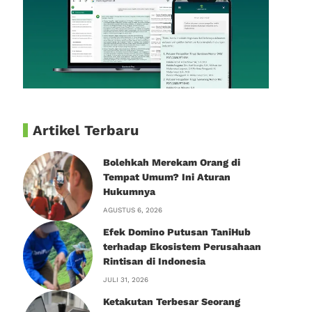
Artikel Terbaru
Bolehkah Merekam Orang di
Tempat Umum? Ini Aturan
Hukumnya
AGUSTUS 6, 2026
Efek Domino Putusan TaniHub
terhadap Ekosistem Perusahaan
Rintisan di Indonesia
JULI 31, 2026
Ketakutan Terbesar Seorang