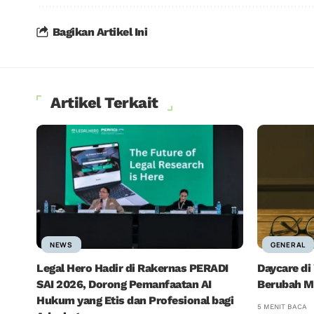
Bagikan Artikel Ini
Artikel Terkait
NEWS
GENERAL
Legal Hero Hadir di Rakernas PERADI
Daycare di
SAI 2026, Dorong Pemanfaatan AI
Berubah M
Hukum yang Etis dan Profesional bagi
5 MENIT BACA