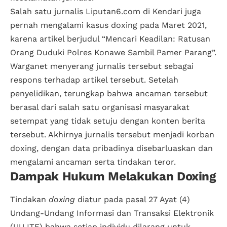
Salah satu jurnalis Liputan6.com di Kendari juga
pernah mengalami kasus doxing pada Maret 2021,
karena artikel berjudul “Mencari Keadilan: Ratusan
Orang Duduki Polres Konawe Sambil Pamer Parang”.
Warganet menyerang jurnalis tersebut sebagai
respons terhadap artikel tersebut. Setelah
penyelidikan, terungkap bahwa ancaman tersebut
berasal dari salah satu organisasi masyarakat
setempat yang tidak setuju dengan konten berita
tersebut. Akhirnya jurnalis tersebut menjadi korban
doxing, dengan data pribadinya disebarluaskan dan
mengalami ancaman serta tindakan teror.
Dampak Hukum Melakukan Doxing
Tindakan
doxing
diatur pada pasal 27 Ayat (4)
Undang-Undang Informasi dan Transaksi Elektronik
(UU ITE) bahwa setiap individu dilarang untuk