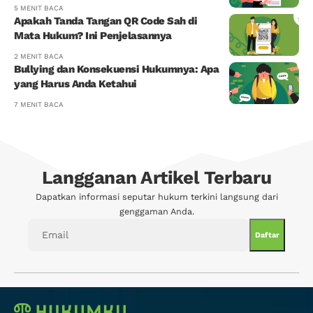
5 MENIT BACA
Apakah Tanda Tangan QR Code Sah di
Mata Hukum? Ini Penjelasannya
2 MENIT BACA
Bullying dan Konsekuensi Hukumnya: Apa
yang Harus Anda Ketahui
7 MENIT BACA
Langganan Artikel Terbaru
Dapatkan informasi seputar hukum terkini langsung dari
genggaman Anda.