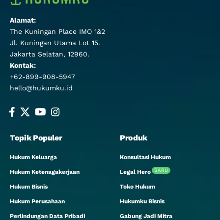
Alamat:
The Kuningan Place IMO 1&2
Jl. Kuningan Utama Lot 15.
Jakarta Selatan, 12960.
Kontak:
+62-899-908-5947
hello@hukumku.id
Topik Populer
Produk
Hukum Keluarga
Konsultasi Hukum
BARU
Hukum Ketenagakerjaan
Legal Hero
Hukum Bisnis
Toko Hukum
Hukum Perusahaan
Hukumku Bisnis
Perlindungan Data Pribadi
Gabung Jadi Mitra