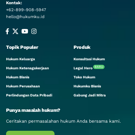
Kontak:
+62-899-908-5947
hello@hukumku.id
Topik Populer
Produk
Hukum Keluarga
Konsultasi Hukum
BARU
Hukum Ketenagakerjaan
Legal Hero
Hukum Bisnis
Toko Hukum
Hukum Perusahaan
Hukumku Bisnis
Perlindungan Data Pribadi
Gabung Jadi Mitra
Punya masalah hukum?
Ceritakan permasalahan hukum Anda bersama kami.