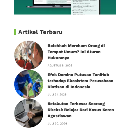
Artikel Terbaru
Bolehkah Merekam Orang di
Tempat Umum? Ini Aturan
Hukumnya
AGUSTUS 6, 2026
Efek Domino Putusan TaniHub
terhadap Ekosistem Perusahaan
Rintisan di Indonesia
JULI 31, 2026
Ketakutan Terbesar Seorang
Direksi: Belajar Dari Kasus Keren
Agustiawan
JULI 30, 2026