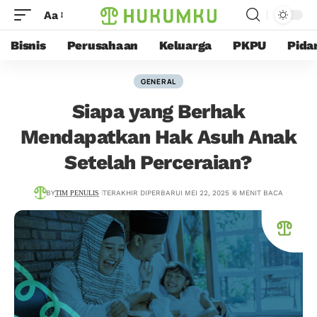
Aa
Bisnis
Perusahaan
Keluarga
PKPU
Pida
GENERAL
Siapa yang Berhak
Mendapatkan Hak Asuh Anak
Setelah Perceraian?
BY
TIM PENULIS
TERAKHIR DIPERBARUI MEI 22, 2025
6 MENIT BACA