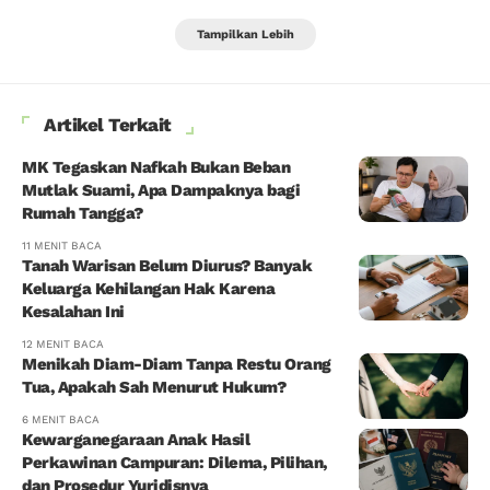
Tampilkan Lebih
Artikel Terkait
MK Tegaskan Nafkah Bukan Beban
Mutlak Suami, Apa Dampaknya bagi
Rumah Tangga?
11 MENIT BACA
Tanah Warisan Belum Diurus? Banyak
Keluarga Kehilangan Hak Karena
Kesalahan Ini
12 MENIT BACA
Menikah Diam-Diam Tanpa Restu Orang
Tua, Apakah Sah Menurut Hukum?
6 MENIT BACA
Kewarganegaraan Anak Hasil
Perkawinan Campuran: Dilema, Pilihan,
dan Prosedur Yuridisnya