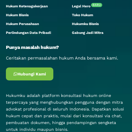
BARU
Hukum Ketenagakerjaan
Legal Hero
Hukum Bisnis
Toko Hukum
Hukum Perusahaan
Hukumku Bisnis
Perlindungan Data Pribadi
Gabung Jadi Mitra
Punya masalah hukum?
Ceritakan permasalahan hukum Anda bersama kami.
Hubungi Kami
Hukumku adalah platform konsultasi hukum online
terpercaya yang menghubungkan pengguna dengan mitra
advokat profesional di seluruh Indonesia. Dapatkan solusi
hukum cepat dan praktis, mulai dari konsultasi via chat,
pembuatan dokumen, hingga pendampingan sengketa
untuk individu maupun bisnis.