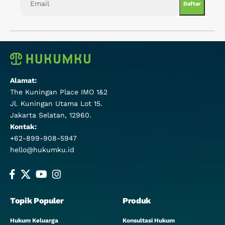
Alamat:
The Kuningan Place IMO 1&2
Jl. Kuningan Utama Lot 15.
Jakarta Selatan, 12960.
Kontak:
+62-899-908-5947
hello@hukumku.id
Topik Populer
Produk
Hukum Keluarga
Konsultasi Hukum