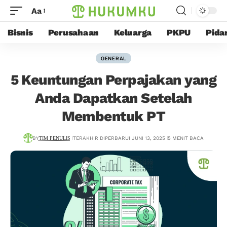
Aa
Bisnis
Perusahaan
Keluarga
PKPU
Pida
GENERAL
5 Keuntungan Perpajakan yang
Anda Dapatkan Setelah
Membentuk PT
BY
TIM PENULIS
TERAKHIR DIPERBARUI JUNI 13, 2025
5 MENIT BACA