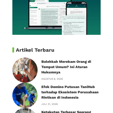
Artikel Terbaru
Bolehkah Merekam Orang di
Tempat Umum? Ini Aturan
Hukumnya
AGUSTUS 6, 2026
Efek Domino Putusan TaniHub
terhadap Ekosistem Perusahaan
Rintisan di Indonesia
JULI 31, 2026
Ketakutan Terbesar Seorang