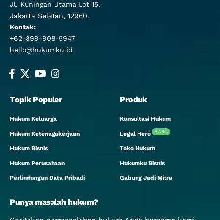
Jl. Kuningan Utama Lot 15.
Jakarta Selatan, 12960.
Kontak:
+62-899-908-5947
hello@hukumku.id
Topik Populer
Produk
Hukum Keluarga
Konsultasi Hukum
BARU
Hukum Ketenagakerjaan
Legal Hero
Hukum Bisnis
Toko Hukum
Hukum Perusahaan
Hukumku Bisnis
Perlindungan Data Pribadi
Gabung Jadi Mitra
Punya masalah hukum?
Ceritakan permasalahan hukum Anda bersama kami.