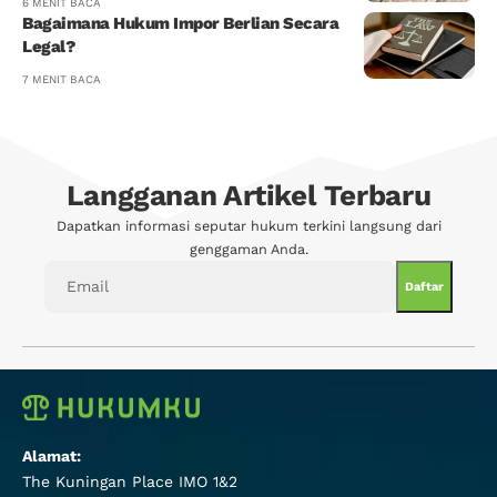
6 MENIT BACA
Bagaimana Hukum Impor Berlian Secara
Legal?
7 MENIT BACA
Langganan Artikel Terbaru
Dapatkan informasi seputar hukum terkini langsung dari
genggaman Anda.
Alamat:
The Kuningan Place IMO 1&2