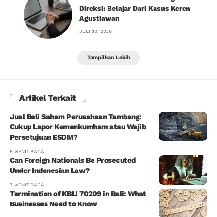
Direksi: Belajar Dari Kasus Keren
Agustiawan
JULI 30, 2026
Tampilkan Lebih
Artikel Terkait
Jual Beli Saham Perusahaan Tambang:
Cukup Lapor Kemenkumham atau Wajib
Persetujuan ESDM?
5 MENIT BACA
Can Foreign Nationals Be Prosecuted
Under Indonesian Law?
7 MENIT BACA
Termination of KBLI 70209 in Bali: What
Businesses Need to Know