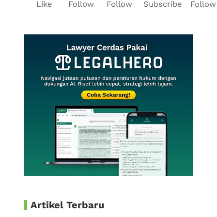
Like
Follow
Follow
Subscribe
Follow
Artikel Terbaru