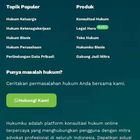
Topik Populer
Produk
Hukum Keluarga
Konsultasi Hukum
BARU
Hukum Ketenagakerjaan
Legal Hero
Hukum Bisnis
Toko Hukum
Hukum Perusahaan
Hukumku Bisnis
Perlindungan Data Pribadi
Gabung Jadi Mitra
Punya masalah hukum?
Ceritakan permasalahan hukum Anda bersama kami.
Hubungi Kami
Hukumku adalah platform konsultasi hukum online
terpercaya yang menghubungkan pengguna dengan mitra
advokat profesional di seluruh Indonesia. Dapatkan solusi