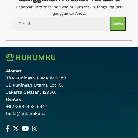
Dapatkan informasi seputar hukum terkini langsung dari
genggaman Anda.
Alamat:
The Kuningan Place IMO 1&2
Jl. Kuningan Utama Lot 15.
Jakarta Selatan, 12960.
Kontak:
+62-899-908-5947
hello@hukumku.id