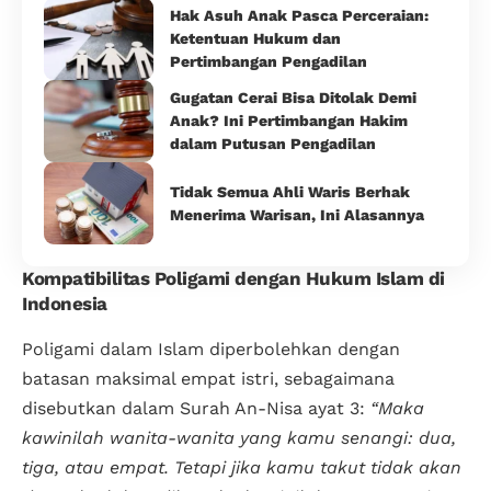
Hak Asuh Anak Pasca Perceraian:
Ketentuan Hukum dan
Pertimbangan Pengadilan
Gugatan Cerai Bisa Ditolak Demi
Anak? Ini Pertimbangan Hakim
dalam Putusan Pengadilan
Tidak Semua Ahli Waris Berhak
Menerima Warisan, Ini Alasannya
Kompatibilitas Poligami dengan Hukum Islam di
Indonesia
Poligami dalam Islam diperbolehkan dengan
batasan maksimal empat istri, sebagaimana
disebutkan dalam Surah An-Nisa ayat 3:
“Maka
kawinilah wanita-wanita yang kamu senangi: dua,
tiga, atau empat. Tetapi jika kamu takut tidak akan