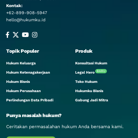
Kontak:
+62-899-908-5947
hello@hukumku.id
Topik Populer
Produk
Hukum Keluarga
Konsultasi Hukum
BARU
Hukum Ketenagakerjaan
Legal Hero
Hukum Bisnis
Toko Hukum
Hukum Perusahaan
Hukumku Bisnis
Perlindungan Data Pribadi
Gabung Jadi Mitra
Punya masalah hukum?
Ceritakan permasalahan hukum Anda bersama kami.