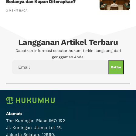
Bedanya dan Kapan Diterapkan?
3 MENIT BACA
Langganan Artikel Terbaru
Dapatkan informasi seputar hukum terkini langsung dari
genggaman Anda.
Alamat:
The Kuningan Place IMO 1&2
Jl. Kuningan Utama Lot 15.
Jakarta Selatan, 12960.