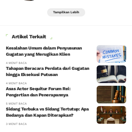
Tampilkan Lebih
Artikel Terkait
Kesalahan Umum dalam Penyusunan
Gugatan yang Merugikan Klien
4 MENIT BACA
Tahapan Beracara Perdata dari Gugatan
hingga Eksekusi Putusan
4 MENIT BACA
Asas Actor Sequitur Forum Rei:
Pengertian dan Penerapannya
5 MENIT BACA
Sidang Terbuka vs Sidang Tertutup: Apa
Bedanya dan Kapan Diterapkan?
3 MENIT BACA