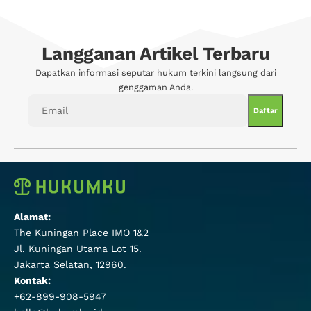
Langganan Artikel Terbaru
Dapatkan informasi seputar hukum terkini langsung dari
genggaman Anda.
Alamat:
The Kuningan Place IMO 1&2
Jl. Kuningan Utama Lot 15.
Jakarta Selatan, 12960.
Kontak:
+62-899-908-5947