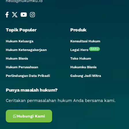
hello@hukumku.id
Topik Populer
Produk
Hukum Keluarga
Konsultasi Hukum
BARU
Hukum Ketenagakerjaan
Legal Hero
Hukum Bisnis
Toko Hukum
Hukum Perusahaan
Hukumku Bisnis
Perlindungan Data Pribadi
Gabung Jadi Mitra
Punya masalah hukum?
Ceritakan permasalahan hukum Anda bersama kami.
Hubungi Kami