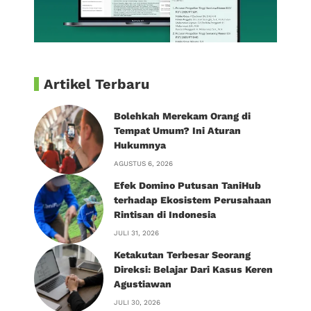
Artikel Terbaru
Bolehkah Merekam Orang di
Tempat Umum? Ini Aturan
Hukumnya
AGUSTUS 6, 2026
Efek Domino Putusan TaniHub
terhadap Ekosistem Perusahaan
Rintisan di Indonesia
JULI 31, 2026
Ketakutan Terbesar Seorang
Direksi: Belajar Dari Kasus Keren
Agustiawan
JULI 30, 2026