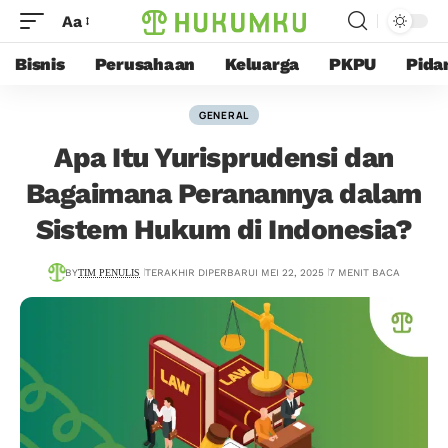
Aa
Bisnis
Perusahaan
Keluarga
PKPU
Pida
GENERAL
Apa Itu Yurisprudensi dan
Bagaimana Peranannya dalam
Sistem Hukum di Indonesia?
BY
TIM PENULIS
TERAKHIR DIPERBARUI MEI 22, 2025
7 MENIT BACA