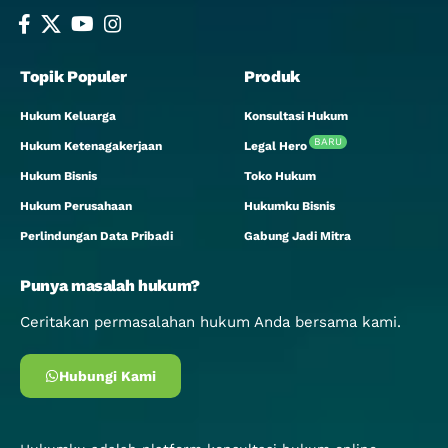
Topik Populer
Produk
Hukum Keluarga
Konsultasi Hukum
BARU
Hukum Ketenagakerjaan
Legal Hero
Hukum Bisnis
Toko Hukum
Hukum Perusahaan
Hukumku Bisnis
Perlindungan Data Pribadi
Gabung Jadi Mitra
Punya masalah hukum?
Ceritakan permasalahan hukum Anda bersama kami.
Hubungi Kami