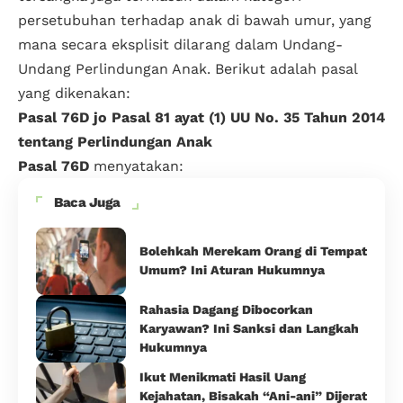
persetubuhan terhadap anak di bawah umur, yang
mana secara eksplisit dilarang dalam Undang-
Undang Perlindungan Anak. Berikut adalah pasal
yang dikenakan:
Pasal 76D jo Pasal 81 ayat (1) UU No. 35 Tahun 2014
tentang Perlindungan Anak
Pasal 76D
menyatakan:
Baca Juga
Bolehkah Merekam Orang di Tempat
Umum? Ini Aturan Hukumnya
Rahasia Dagang Dibocorkan
Karyawan? Ini Sanksi dan Langkah
Hukumnya
Ikut Menikmati Hasil Uang
Kejahatan, Bisakah “Ani-ani” Dijerat