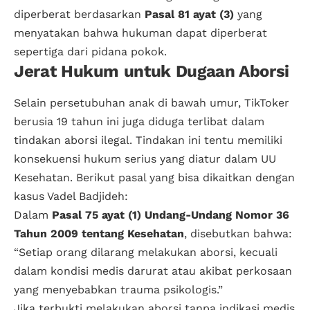
diperberat berdasarkan
Pasal 81 ayat (3)
yang
menyatakan bahwa hukuman dapat diperberat
sepertiga dari pidana pokok.
Jerat Hukum untuk Dugaan Aborsi
Selain persetubuhan anak di bawah umur, TikToker
berusia 19 tahun ini juga diduga terlibat dalam
tindakan aborsi ilegal. Tindakan ini tentu memiliki
konsekuensi hukum serius yang diatur dalam UU
Kesehatan. Berikut pasal yang bisa dikaitkan dengan
kasus Vadel Badjideh:
Dalam
Pasal 75 ayat (1) Undang-Undang Nomor 36
Tahun 2009 tentang Kesehatan
, disebutkan bahwa:
“Setiap orang dilarang melakukan aborsi, kecuali
dalam kondisi medis darurat atau akibat perkosaan
yang menyebabkan trauma psikologis.”
Jika terbukti melakukan aborsi tanpa indikasi medis