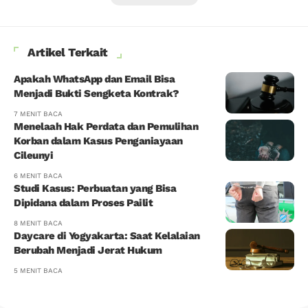
Artikel Terkait
Apakah WhatsApp dan Email Bisa
Menjadi Bukti Sengketa Kontrak?
7 MENIT BACA
Menelaah Hak Perdata dan Pemulihan
Korban dalam Kasus Penganiayaan
Cileunyi
6 MENIT BACA
Studi Kasus: Perbuatan yang Bisa
Dipidana dalam Proses Pailit
8 MENIT BACA
Daycare di Yogyakarta: Saat Kelalaian
Berubah Menjadi Jerat Hukum
5 MENIT BACA