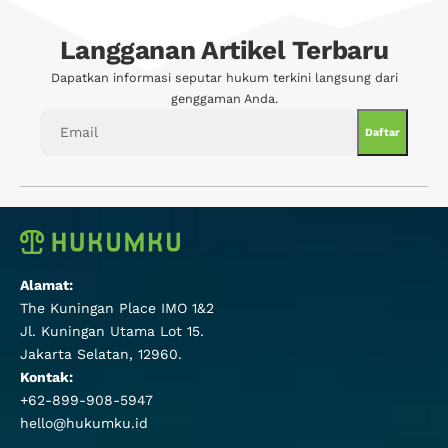
Langganan Artikel Terbaru
Dapatkan informasi seputar hukum terkini langsung dari
genggaman Anda.
Alamat:
The Kuningan Place IMO 1&2
Jl. Kuningan Utama Lot 15.
Jakarta Selatan, 12960.
Kontak:
+62-899-908-5947
hello@hukumku.id