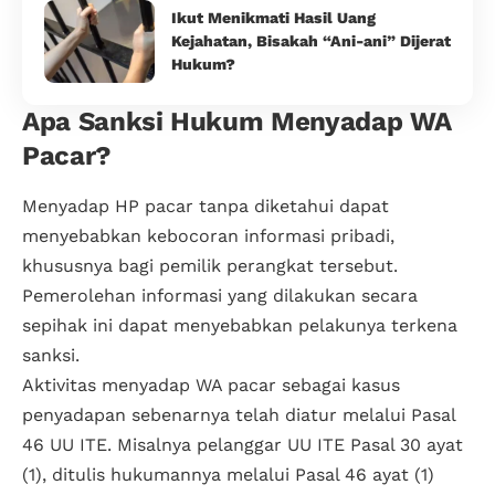
Ikut Menikmati Hasil Uang
Kejahatan, Bisakah “Ani-ani” Dijerat
Hukum?
Apa Sanksi Hukum Menyadap WA
Pacar?
Menyadap HP pacar tanpa diketahui dapat
menyebabkan kebocoran informasi pribadi,
khususnya bagi pemilik perangkat tersebut.
Pemerolehan informasi yang dilakukan secara
sepihak ini dapat menyebabkan pelakunya terkena
sanksi.
Aktivitas menyadap WA pacar sebagai kasus
penyadapan sebenarnya telah diatur melalui Pasal
46 UU ITE. Misalnya pelanggar UU ITE Pasal 30 ayat
(1), ditulis hukumannya melalui Pasal 46 ayat (1)