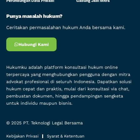
Perlindungan Data Pribadi
Gabung Jadi Mitra
Punya masalah hukum?
Ceritakan permasalahan hukum Anda bersama kami.
Hubungi Kami
Hukumku adalah platform konsultasi hukum online
terpercaya yang menghubungkan pengguna dengan mitra
advokat profesional di seluruh Indonesia. Dapatkan solusi
hukum cepat dan praktis, mulai dari konsultasi via chat,
pembuatan dokumen, hingga pendampingan sengketa
untuk individu maupun bisnis.
© 2025
PT. Teknologi Legal Bersama
Kebijakan Privasi
Syarat & Ketentuan