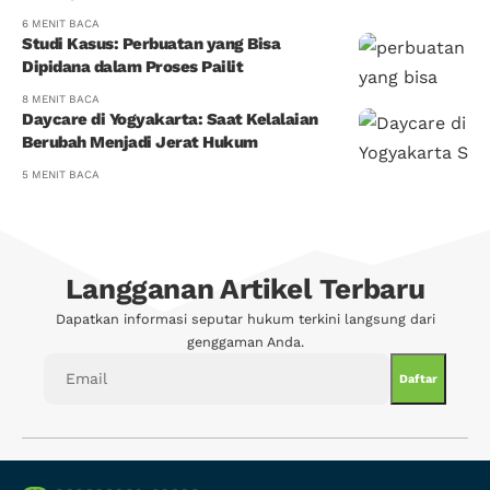
6 MENIT BACA
Studi Kasus: Perbuatan yang Bisa
Dipidana dalam Proses Pailit
8 MENIT BACA
Daycare di Yogyakarta: Saat Kelalaian
Berubah Menjadi Jerat Hukum
5 MENIT BACA
Langganan Artikel Terbaru
Dapatkan informasi seputar hukum terkini langsung dari
genggaman Anda.