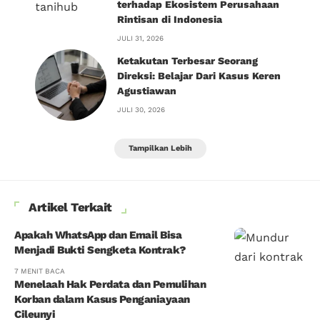
terhadap Ekosistem Perusahaan
Rintisan di Indonesia
JULI 31, 2026
Ketakutan Terbesar Seorang
Direksi: Belajar Dari Kasus Keren
Agustiawan
JULI 30, 2026
Tampilkan Lebih
Artikel Terkait
Apakah WhatsApp dan Email Bisa
Menjadi Bukti Sengketa Kontrak?
7 MENIT BACA
Menelaah Hak Perdata dan Pemulihan
Korban dalam Kasus Penganiayaan
Cileunyi