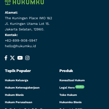
Alamat:
The Kuningan Place IMO 1&2
Jl. Kuningan Utama Lot 15.
Jakarta Selatan, 12960.
Kontak:
+62-899-908-5947
hello@hukumku.id
Topik Populer
Produk
Hukum Keluarga
Konsultasi Hukum
BARU
Hukum Ketenagakerjaan
Legal Hero
Hukum Bisnis
Toko Hukum
Hukum Perusahaan
Hukumku Bisnis