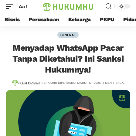
Aa
Bisnis
Perusahaan
Keluarga
PKPU
Pida
GENERAL
Menyadap WhatsApp Pacar
Tanpa Diketahui? Ini Sanksi
Hukumnya!
BY
TIM PENULIS
TERAKHIR DIPERBARUI MARET 13, 2026
4 MENIT BACA