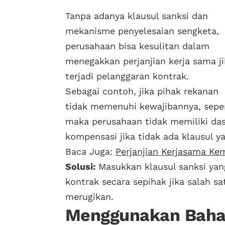
Tanpa adanya klausul sanksi dan
mekanisme penyelesaian sengketa,
perusahaan bisa kesulitan dalam
menegakkan perjanjian kerja sama ji
terjadi pelanggaran kontrak.
Sebagai contoh, jika pihak rekanan
tidak memenuhi kewajibannya, seper
maka perusahaan tidak memiliki da
kompensasi jika tidak ada klausul 
Baca Juga:
Perjanjian Kerjasama Ke
Solusi:
Masukkan klausul sanksi yan
kontrak secara sepihak jika salah s
merugikan.
Menggunakan Baha