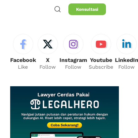
Konsultasi
Facebook
X
Instagram
Youtube
LinkedI
Like
Follow
Follow
Subscribe
Follow