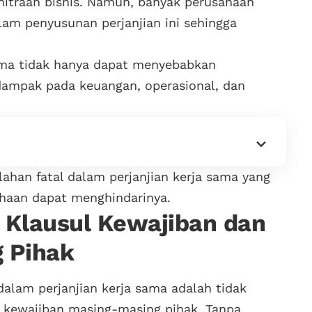
mitraan bisnis. Namun, banyak perusahaan
lam penyusunan perjanjian ini sehingga
sama tidak hanya dapat menyebabkan
rdampak pada keuangan, operasional, dan
han fatal dalam perjanjian kerja sama yang
ahaan dapat menghindarinya.
 Klausul Kewajiban dan
 Pihak
alam perjanjian kerja sama adalah tidak
 kewajiban masing-masing pihak. Tanpa