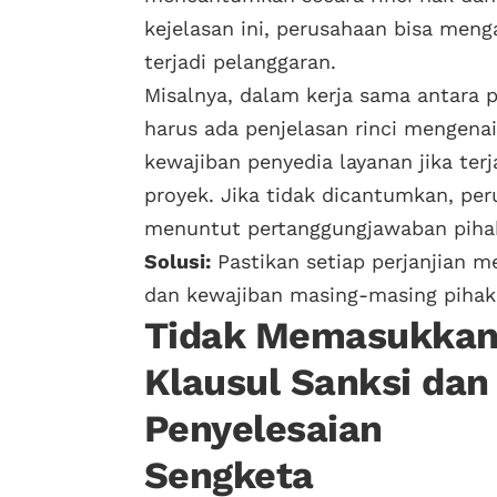
kejelasan ini, perusahaan bisa men
terjadi pelanggaran.
Misalnya, dalam kerja sama antara p
harus ada penjelasan rinci mengenai
kewajiban penyedia layanan jika ter
proyek. Jika tidak dicantumkan, per
menuntut pertanggungjawaban pihak
Solusi:
Pastikan setiap perjanjian 
dan kewajiban masing-masing pihak
Tidak Memasukka
Klausul Sanksi dan
Penyelesaian
Sengketa