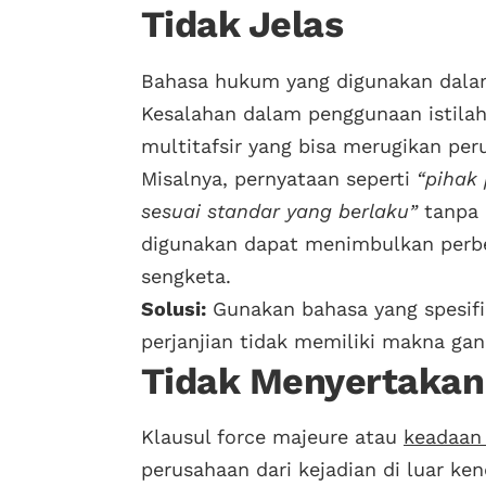
Tidak Jelas
Bahasa hukum yang digunakan dalam 
Kesalahan dalam penggunaan istila
multitafsir yang bisa merugikan per
Misalnya, pernyataan seperti
“pihak
sesuai standar yang berlaku”
tanpa 
digunakan dapat menimbulkan perbe
sengketa.
Solusi:
Gunakan bahasa yang spesif
perjanjian tidak memiliki makna gan
Tidak Menyertakan
Klausul force majeure atau
keadaan
perusahaan dari kejadian di luar ken