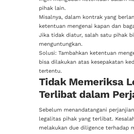
pihak lain.
Misalnya, dalam kontrak yang berla
ketentuan mengenai kapan dan bagai
Jika tidak diatur, salah satu pihak 
menguntungkan.
Solusi: Tambahkan ketentuan menge
bisa dilakukan atas kesepakatan ke
tertentu.
Tidak Memeriksa Le
Terlibat dalam Perj
Sebelum menandatangani perjanjian
legalitas pihak yang terlibat. Kesala
melakukan due diligence terhadap mi