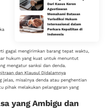
Dari Kasus Keren
Agustiawan
Memahami Batasan
Yurisdiksi Hukum
Internasional dalam
ka
Perkara Kepailitan di
Indonesia
ti gagal mengirimkan barang tepat waktu,
sar hukum yang kuat untuk menuntut
yang mengatur sanksi dan denda.
mitraan dan Klausul Didalamnya
g jelas, misalnya denda atau penghentian
atu pihak melakukan pelanggaran yang
sa yang Ambigu dan