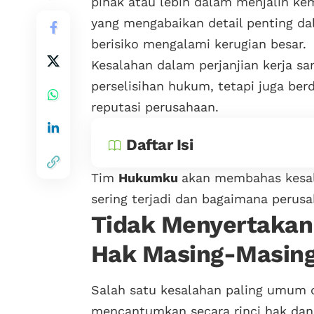
pihak atau lebih dalam menjalin ke
yang mengabaikan detail penting da
berisiko mengalami kerugian besar.
Kesalahan dalam perjanjian kerja 
perselisihan hukum, tetapi juga be
reputasi perusahaan.
Daftar Isi
Tim
Hukumku
akan membahas kesala
sering terjadi dan bagaimana perus
Tidak Menyertakan
Hak Masing-Masing
Salah satu kesalahan paling umum d
mencantumkan secara rinci hak dan