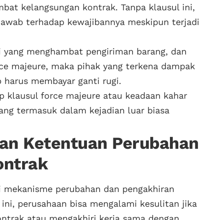
at kelangsungan kontrak. Tanpa klausul ini,
jawab terhadap kewajibannya meskipun terjadi
mi yang menghambat pengiriman barang, dan
orce majeure, maka pihak yang terkena dampak
p harus membayar ganti rugi.
p klausul force majeure atau keadaan kahar
ang termasuk dalam kejadian luar biasa
an Ketentuan Perubahan
ontrak
i mekanisme perubahan dan pengakhiran
 ini, perusahaan bisa mengalami kesulitan jika
ntrak atau mengakhiri kerja sama dengan