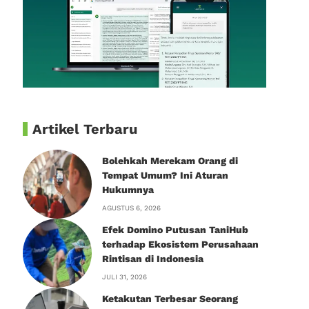
Artikel Terbaru
Bolehkah Merekam Orang di
Tempat Umum? Ini Aturan
Hukumnya
AGUSTUS 6, 2026
Efek Domino Putusan TaniHub
terhadap Ekosistem Perusahaan
Rintisan di Indonesia
JULI 31, 2026
Ketakutan Terbesar Seorang