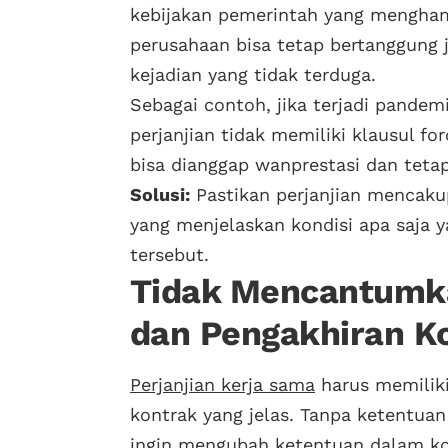
kebijakan pemerintah yang menghamb
perusahaan bisa tetap bertanggung 
kejadian yang tidak terduga.
Sebagai contoh, jika terjadi pande
perjanjian tidak memiliki klausul f
bisa dianggap wanprestasi dan teta
Solusi:
Pastikan perjanjian mencaku
yang menjelaskan kondisi apa saja y
tersebut.
Tidak Mencantumk
dan Pengakhiran K
Perjanjian kerja sama
harus memilik
kontrak yang jelas. Tanpa ketentuan
ingin mengubah ketentuan dalam ko