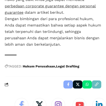
perbedaan corporate guarantee dengan personal
guarantee
dalam artikel berikut.
Dengan bimbingan dari para profesional hukum,
Anda dapat memastikan bahwa setiap aspek hukum
telah terpenuhi dan terlindungi, sehingga
perusahaan Anda dapat menjalankan bisnis dengan
lebih aman dan berkelanjutan.
TAGGED:
Hukum Perusahaan
Legal Drafting