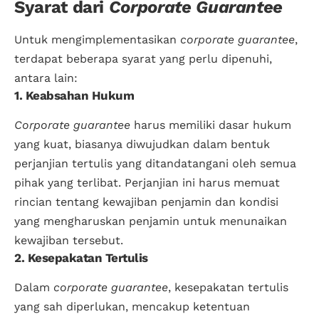
Syarat dari
Corporate Guarantee
Untuk mengimplementasikan
corporate guarantee
,
terdapat beberapa syarat yang perlu dipenuhi,
antara lain:
1. Keabsahan Hukum
Corporate guarantee
harus memiliki dasar hukum
yang kuat, biasanya diwujudkan dalam bentuk
perjanjian tertulis yang ditandatangani oleh semua
pihak yang terlibat. Perjanjian ini harus memuat
rincian tentang kewajiban penjamin dan kondisi
yang mengharuskan penjamin untuk menunaikan
kewajiban tersebut.
2. Kesepakatan Tertulis
Dalam
corporate guarantee
, kesepakatan tertulis
yang sah diperlukan, mencakup ketentuan