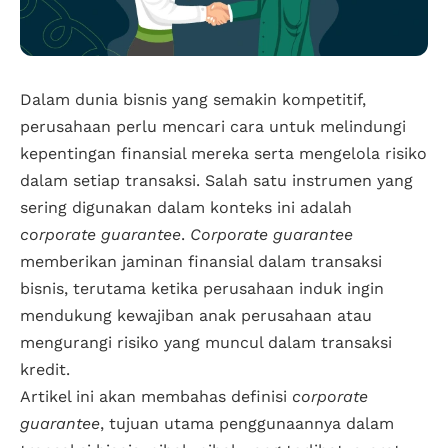
Dalam dunia bisnis yang semakin kompetitif,
perusahaan perlu mencari cara untuk melindungi
kepentingan finansial mereka serta mengelola risiko
dalam setiap transaksi. Salah satu instrumen yang
sering digunakan dalam konteks ini adalah
corporate guarantee
.
Corporate guarantee
memberikan jaminan finansial dalam transaksi
bisnis, terutama ketika perusahaan induk ingin
mendukung kewajiban anak perusahaan atau
mengurangi risiko yang muncul dalam transaksi
kredit.
Artikel ini akan membahas definisi
corporate
guarantee
, tujuan utama penggunaannya dalam