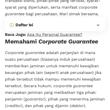
transaksi bisnis, pihak-pihak yang terlibat, syarat-
syarat yang diperlukan, serta manfaat
corporate
guarantee
bagi perusahaan. Mari simak bersama.
Daftar Isi
Baca Juga:
Apa Itu Personal Guarantee?
Memahami
Corporate Guarantee
Corporate guarantee
adalah perjanjian di mana
suatu perusahaan (biasanya induk perusahaan)
memberikan jaminan untuk memenuhi kewajiban
keuangan pihak lain (seperti anak perusahaan) jika
pihak tersebut tidak mampu memenuhi kewajiban
tersebut. Secara hukum,
corporate guarantee
merupakan jaminan yang melibatkan tiga pihak:
penjamin (
guarantor
), pihak yang menerima jaminan
(
creditor
), dan pihak yang dijamin (
debtor
).