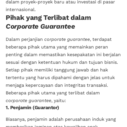
dalam proyek-proyek baru atau investasi di pasar
internasional.
Pihak yang Terlibat dalam
Corporate Guarantee
Dalam perjanjian
corporate guarantee
, terdapat
beberapa pihak utama yang memainkan peran
penting dalam memastikan kesepakatan ini berjalan
sesuai dengan ketentuan hukum dan tujuan bisnis.
Setiap pihak memiliki tanggung jawab dan hak
tertentu yang harus dipahami dengan jelas untuk
menjaga kepercayaan dan integritas transaksi.
Beberapa pihak utama yang terlibat dalam
corporate guarantee
, yaitu:
1. Penjamin (Guarantor)
Biasanya, penjamin adalah perusahaan induk yang
memberikan jaminan atas kewajiban anak