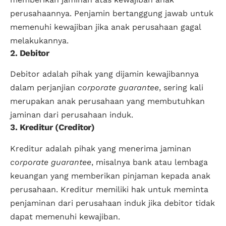
perusahaannya. Penjamin bertanggung jawab untuk
memenuhi kewajiban jika anak perusahaan gagal
melakukannya.
2. Debitor
Debitor adalah pihak yang dijamin kewajibannya
dalam perjanjian
corporate guarantee
, sering kali
merupakan anak perusahaan yang membutuhkan
jaminan dari perusahaan induk.
3. Kreditur (Creditor)
Kreditur adalah pihak yang menerima jaminan
corporate guarantee
, misalnya bank atau lembaga
keuangan yang memberikan pinjaman kepada anak
perusahaan. Kreditur memiliki hak untuk meminta
penjaminan dari perusahaan induk jika debitor tidak
dapat memenuhi kewajiban.