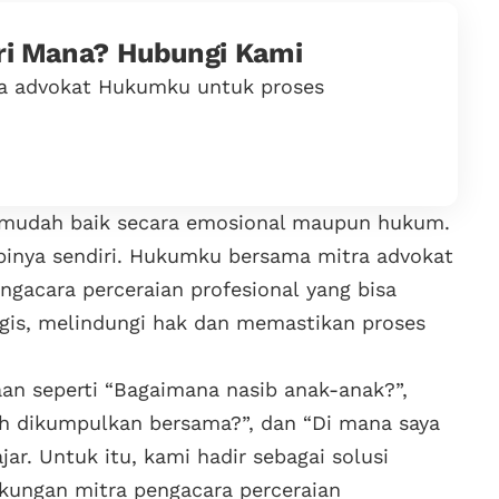
ri Mana? Hubungi Kami
tra advokat Hukumku untuk proses
 mudah baik secara emosional maupun hukum.
inya sendiri. Hukumku bersama mitra advokat
gacara perceraian profesional yang bisa
tegis, melindungi hak dan memastikan proses
aan seperti “Bagaimana nasib anak-anak?”,
h dikumpulkan bersama?”, dan “Di mana saya
ar. Untuk itu, kami hadir sebagai solusi
ungan mitra pengacara perceraian