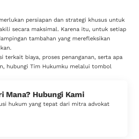
merlukan persiapan dan strategi khusus untuk
ili secara maksimal. Karena itu, untuk setiap
endampingan tambahan yang merefleksikan
kan.
i terkait biaya, proses penanganan, serta apa
kan, hubungi Tim Hukumku melalui tombol
ri Mana? Hubungi Kami
lusi hukum yang tepat dari mitra advokat