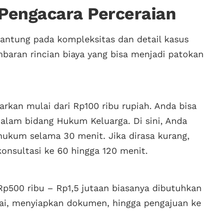
 Pengacara Perceraian
gantung pada kompleksitas dan detail kasus
mbaran rincian biaya yang bisa menjadi patokan
rkan mulai dari Rp100 ribu rupiah. Anda bisa
dalam bidang Hukum Keluarga. Di sini, Anda
hukum selama 30 menit. Jika dirasa kurang,
nsultasi ke 60 hingga 120 menit.
Rp500 ribu – Rp1,5 jutaan biasanya dibutuhkan
ai, menyiapkan dokumen, hingga pengajuan ke