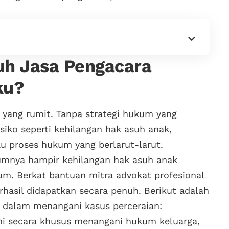
h Jasa Pengacara
ku?
yang rumit. Tanpa strategi hukum yang
iko seperti kehilangan hak asuh anak,
au proses hukum yang berlarut-larut.
lumnya hampir kehilangan hak asuh anak
m. Berkat bantuan mitra advokat profesional
rhasil didapatkan secara penuh. Berikut adalah
dalam menangani kasus perceraian:
i secara khusus menangani hukum keluarga,