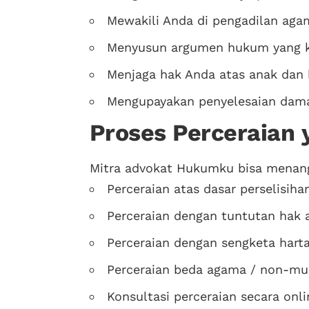
Mewakili Anda di pengadilan agam
Menyusun argumen hukum yang k
Menjaga hak Anda atas anak dan h
Mengupayakan penyelesaian dama
Proses Perceraian 
Mitra advokat Hukumku bisa menang
Perceraian atas dasar perselisih
Perceraian dengan tuntutan hak 
Perceraian dengan sengketa hart
Perceraian beda agama / non-mu
Konsultasi perceraian secara onli