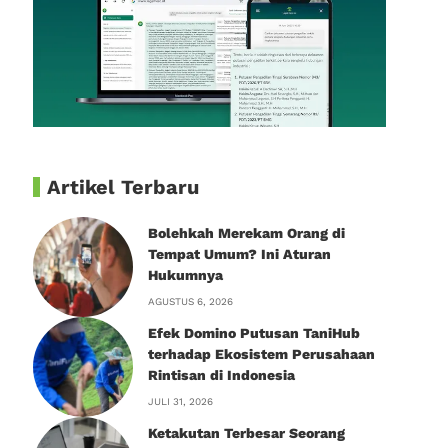
Artikel Terbaru
Bolehkah Merekam Orang di
Tempat Umum? Ini Aturan
Hukumnya
AGUSTUS 6, 2026
Efek Domino Putusan TaniHub
terhadap Ekosistem Perusahaan
Rintisan di Indonesia
JULI 31, 2026
Ketakutan Terbesar Seorang