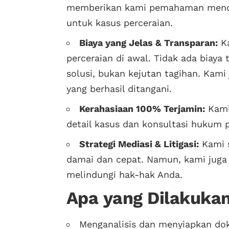
memberikan kami pemahaman mendala
untuk kasus perceraian.
Biaya yang Jelas & Transparan:
Ka
perceraian di awal. Tidak ada biay
solusi, bukan kejutan tagihan. Kam
yang berhasil ditangani.
Kerahasiaan 100% Terjamin:
Kami 
detail kasus dan konsultasi hukum 
Strategi Mediasi & Litigasi:
Kami s
damai dan cepat. Namun, kami juga s
melindungi hak-hak Anda.
Apa yang Dilakuka
Menganalisis dan menyiapkan do