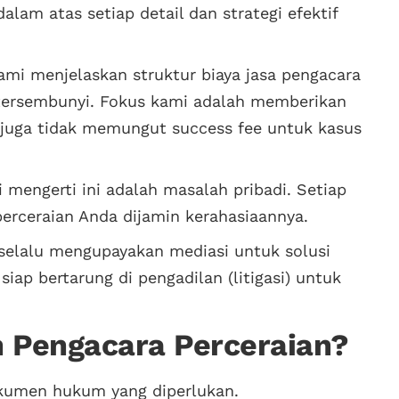
m atas setiap detail dan strategi efektif
mi menjelaskan struktur biaya jasa pengacara
a tersembunyi. Fokus kami adalah memberikan
i juga tidak memungut success fee untuk kasus
mengerti ini adalah masalah pribadi. Setiap
perceraian Anda dijamin kerahasiaannya.
elalu mengupayakan mediasi untuk solusi
iap bertarung di pengadilan (litigasi) untuk
n Pengacara Perceraian?
kumen hukum yang diperlukan.