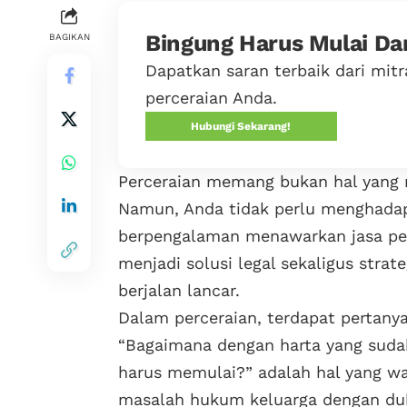
Bingung Harus Mulai Da
BAGIKAN
Dapatkan saran terbaik dari mi
perceraian Anda.
Hubungi Sekarang!
Perceraian memang bukan hal yang
Namun, Anda tidak perlu menghadap
berpengalaman menawarkan jasa pen
menjadi solusi legal sekaligus stra
berjalan lancar.
Dalam perceraian, terdapat pertany
“Bagaimana dengan harta yang suda
harus memulai?” adalah hal yang waj
masalah hukum keluarga dengan duk