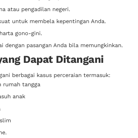
a atau pengadilan negeri.
uat untuk membela kepentingan Anda.
arta gono-gini.
i dengan pasangan Anda bila memungkinkan.
yang Dapat Ditangani
ani berbagai kasus perceraian termasuk:
an rumah tangga
asuh anak
a
slim
ne.