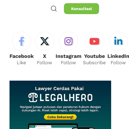
Konsultasi
Facebook
X
Instagram
Youtube
LinkedI
Like
Follow
Follow
Subscribe
Follow