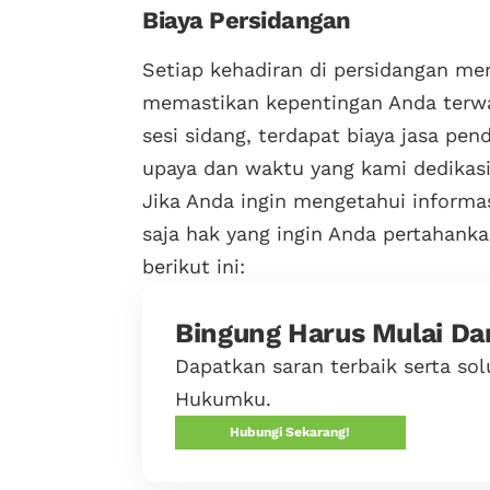
Biaya Persidangan
Setiap kehadiran di persidangan me
memastikan kepentingan Anda terwak
sesi sidang, terdapat biaya jasa p
upaya dan waktu yang kami dedikasi
Jika Anda ingin mengetahui informas
saja hak yang ingin Anda pertahan
berikut ini:
Bingung Harus Mulai Da
Dapatkan saran terbaik serta so
Hukumku.
Hubungi Sekarang!