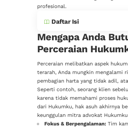
profesional.
Daftar Isi
Mengapa Anda Butu
Perceraian Hukum
Perceraian melibatkan aspek hukum 
terarah, Anda mungkin mengalami ris
pembagian harta yang tidak adil, at
Seperti contoh, seorang klien sebe
karena tidak memahami proses huku
dari Hukumku, hak asuh akhirnya be
keunggulan mitra advokat Hukumku 
Fokus & Berpengalaman:
Tim kam