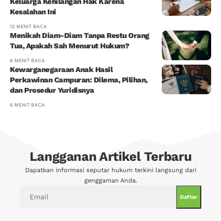
Keluarga Kehilangan Hak Karena
Kesalahan Ini
12 MENIT BACA
Menikah Diam-Diam Tanpa Restu Orang
Tua, Apakah Sah Menurut Hukum?
6 MENIT BACA
Kewarganegaraan Anak Hasil
Perkawinan Campuran: Dilema, Pilihan,
dan Prosedur Yuridisnya
6 MENIT BACA
Langganan Artikel Terbaru
Dapatkan informasi seputar hukum terkini langsung dari
genggaman Anda.