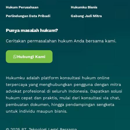
Hukum Perusahaan
Hukumku Bisnis
Perlindungan Data Pribadi
Gabung Jadi Mitra
Punya masalah hukum?
Ceritakan permasalahan hukum Anda bersama kami.
Hubungi Kami
Hukumku adalah platform konsultasi hukum online
terpercaya yang menghubungkan pengguna dengan mitra
advokat profesional di seluruh Indonesia. Dapatkan solusi
hukum cepat dan praktis, mulai dari konsultasi via chat,
pembuatan dokumen, hingga pendampingan sengketa
untuk individu maupun bisnis.
© 2025
PT. Teknologi Legal Bersama