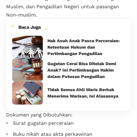
Muslim, dan Pengadilan Negeri untuk pasangan
Non-muslim.
Baca Juga
Hak Asuh Anak Pasca Perceraian:
Ketentuan Hukum dan
Pertimbangan Pengadilan
Gugatan Cerai Bisa Ditolak Demi
Anak? Ini Pertimbangan Hakim
dalam Putusan Pengadilan
Tidak Semua Ahli Waris Berhak
Menerima Warisan, Ini Alasannya
Dokumen yang Dibutuhkan:
Surat gugatan perceraian
Buku nikah atau akta perkawinan