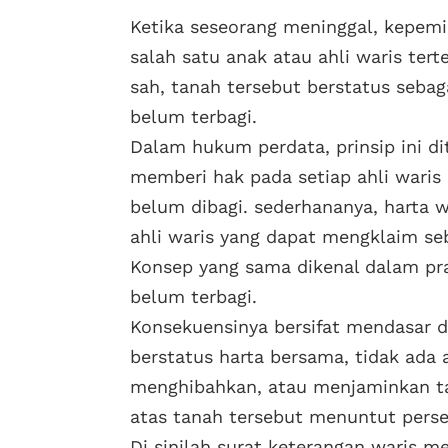
Ketika seseorang meninggal, kepemil
salah satu anak atau ahli waris te
sah, tanah tersebut berstatus sebag
belum terbagi.
Dalam hukum perdata, prinsip ini d
memberi hak pada setiap ahli waris
belum dibagi. sederhananya, harta w
ahli waris yang dapat mengklaim seb
Konsep yang sama dikenal dalam pr
belum terbagi.
Konsekuensinya bersifat mendasar d
berstatus harta bersama, tidak ada 
menghibahkan, atau menjaminkan ta
atas tanah tersebut menuntut perset
Di sinilah surat keterangan waris m