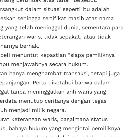
rsangkut dalam situasi seperti itu adalah
reskan sehingga sertifikat masih atas nama
g yang telah meninggal dunia, sementara para
eterangan waris, tidak sepakat, atau tidak
narnya berhak.
mbeli menuntut kepastian “siapa pemiliknya
mampu menjawabnya secara hukum.
ukan hanya menghambat transaksi, tetapi juga
panjangan. Perlu diketahui bahwa dalam
ggal tanpa meninggalkan ahli waris yang
Perdata menutup ceritanya dengan tegas
uh menjadi milik negara.
urat keterangan waris, bagaimana status
us, bahaya hukum yang mengintai pemiliknya,