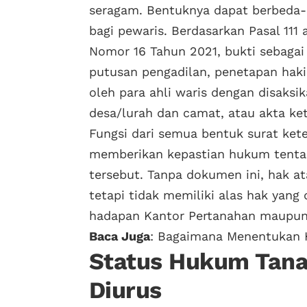
seragam. Bentuknya dapat berbeda-
bagi pewaris. Berdasarkan Pasal 111 
Nomor 16 Tahun 2021, bukti sebagai 
putusan pengadilan, penetapan haki
oleh para ahli waris dengan disaksik
desa/lurah dan camat, atau akta ket
Fungsi dari semua bentuk surat ket
memberikan kepastian hukum tentan
tersebut. Tanpa dokumen ini, hak a
tetapi tidak memiliki alas hak yang
hadapan Kantor Pertanahan maupun
Baca Juga
:
Bagaimana Menentukan H
Status Hukum Tana
Diurus