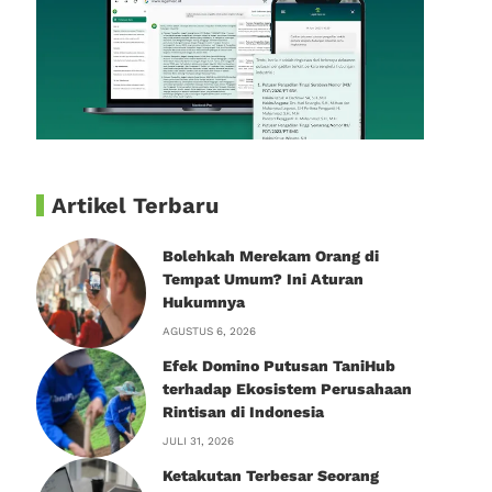
Artikel Terbaru
Bolehkah Merekam Orang di
Tempat Umum? Ini Aturan
Hukumnya
AGUSTUS 6, 2026
Efek Domino Putusan TaniHub
terhadap Ekosistem Perusahaan
Rintisan di Indonesia
JULI 31, 2026
Ketakutan Terbesar Seorang