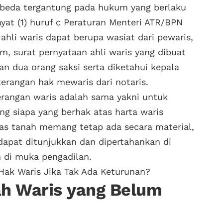
beda tergantung pada hukum yang berlaku
ayat (1) huruf c Peraturan Menteri ATR/BPN
ahli waris dapat berupa wasiat dari pewaris,
m, surat pernyataan ahli waris yang dibuat
an dua orang saksi serta diketahui kepala
erangan hak mewaris dari notaris.
erangan waris adalah sama yakni untuk
g siapa yang berhak atas harta waris
tas tanah memang tetap ada secara material,
 dapat ditunjukkan dan dipertahankan di
 di muka pengadilan.
ak Waris Jika Tak Ada Keturunan?
h Waris yang Belum