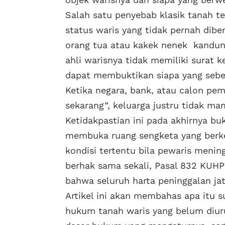
Salah satu penyebab klasik tanah te
status waris yang tidak pernah dibe
orang tua atau kakek nenek kandun
ahli warisnya tidak memiliki surat k
dapat membuktikan siapa yang sebe
Ketika negara, bank, atau calon pe
sekarang”, keluarga justru tidak 
Ketidakpastian ini pada akhirnya b
membuka ruang sengketa yang berke
kondisi tertentu bila pewaris menin
berhak sama sekali, Pasal 832 KUH
bahwa seluruh harta peninggalan jat
Artikel ini akan membahas apa itu s
hukum tanah waris yang belum diur