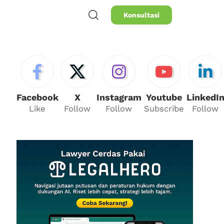
Konsultasi
Facebook
X
Instagram
Youtube
LinkedI
Like
Follow
Follow
Subscribe
Follow