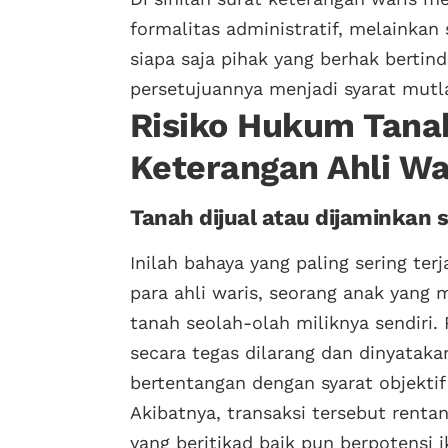
formalitas administratif, melainkan
siapa saja pihak yang berhak bertin
persetujuannya menjadi syarat mut
Risiko Hukum Tana
Keterangan Ahli Wa
Tanah dijual atau dijaminkan s
Inilah bahaya yang paling sering te
para ahli waris, seorang anak yang 
tanah seolah-olah miliknya sendiri. 
secara tegas dilarang dan dinyataka
bertentangan dengan syarat objektif
Akibatnya, transaksi tersebut renta
yang beritikad baik pun berpotensi 