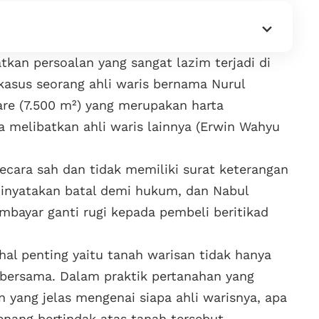
kan persoalan yang sangat lazim terjadi di
asus seorang ahli waris bernama Nurul
are (7.500 m²) yang merupakan harta
 melibatkan ahli waris lainnya (Erwin Wahyu
ecara sah dan tidak memiliki surat keterangan
t dinyatakan batal demi hukum, dan Nabul
mbayar ganti rugi kepada pembeli beritikad
hal penting yaitu tanah warisan tidak hanya
k bersama. Dalam praktik pertanahan yang
 yang jelas mengenai siapa ahli warisnya, apa
enang bertindak atas tanah tersebut.