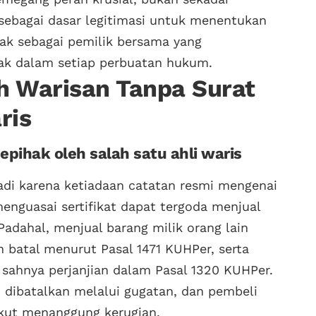
 sebagai dasar legitimasi untuk menentukan
dak sebagai pemilik bersama yang
lak dalam setiap perbuatan hukum.
h Warisan Tanpa Surat
ris
epihak oleh salah satu ahli waris
rjadi karena ketiadaan catatan resmi mengenai
menguasai sertifikat dapat tergoda menjual
Padahal, menjual barang milik orang lain
n batal menurut Pasal 1471 KUHPer, serta
 sahnya perjanjian dalam Pasal 1320 KUHPer.
n dibatalkan melalui gugatan, dan pembeli
ikut menanggung kerugian.