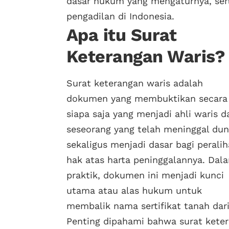
dasar hukum yang mengaturnya, ser
pengadilan di Indonesia.
Apa itu Surat
Keterangan Waris
?
Surat keterangan waris adalah
dokumen yang membuktikan secara
siapa saja yang menjadi ahli waris da
seseorang yang telah meninggal dun
sekaligus menjadi dasar bagi perali
hak atas harta peninggalannya. Dal
praktik, dokumen ini menjadi kunci
utama atau alas hukum untuk
membalik nama sertifikat tanah dari
Penting dipahami bahwa surat kete