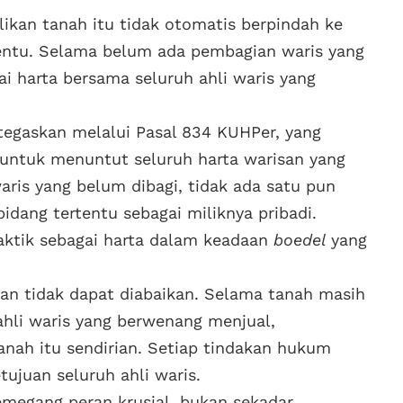
ikan tanah itu tidak otomatis berpindah ke
rtentu. Selama belum ada pembagian waris yang
ai harta bersama seluruh ahli waris yang
itegaskan melalui Pasal 834 KUHPer, yang
 untuk menuntut seluruh harta warisan yang
aris yang belum dibagi, tidak ada satu pun
idang tertentu sebagai miliknya pribadi.
aktik sebagai harta dalam keadaan
boedel
yang
an tidak dapat diabaikan. Selama tanah masih
ahli waris yang berwenang menjual,
nah itu sendirian. Setiap tindakan hukum
ujuan seluruh ahli waris.
emegang peran krusial, bukan sekadar