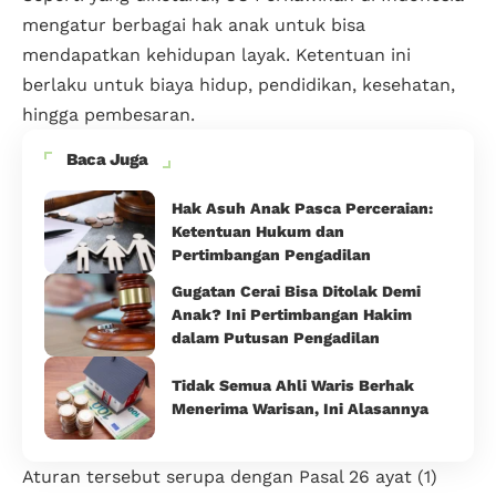
mengatur berbagai hak anak untuk bisa
mendapatkan kehidupan layak. Ketentuan ini
berlaku untuk biaya hidup, pendidikan, kesehatan,
hingga pembesaran.
Baca Juga
Hak Asuh Anak Pasca Perceraian:
Ketentuan Hukum dan
Pertimbangan Pengadilan
Gugatan Cerai Bisa Ditolak Demi
Anak? Ini Pertimbangan Hakim
dalam Putusan Pengadilan
Tidak Semua Ahli Waris Berhak
Menerima Warisan, Ini Alasannya
Aturan tersebut serupa dengan Pasal 26 ayat (1)