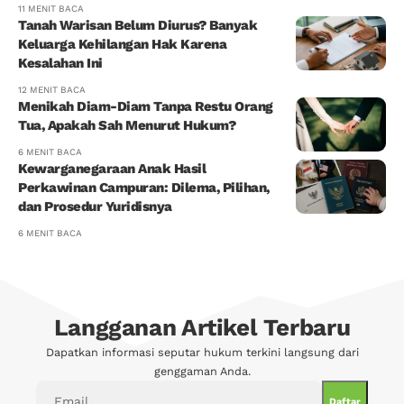
11 MENIT BACA
Tanah Warisan Belum Diurus? Banyak
Keluarga Kehilangan Hak Karena
Kesalahan Ini
12 MENIT BACA
Menikah Diam-Diam Tanpa Restu Orang
Tua, Apakah Sah Menurut Hukum?
6 MENIT BACA
Kewarganegaraan Anak Hasil
Perkawinan Campuran: Dilema, Pilihan,
dan Prosedur Yuridisnya
6 MENIT BACA
Langganan Artikel Terbaru
Dapatkan informasi seputar hukum terkini langsung dari
genggaman Anda.