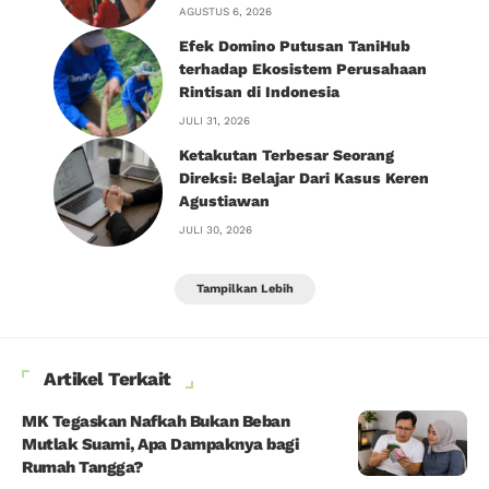
AGUSTUS 6, 2026
Efek Domino Putusan TaniHub
terhadap Ekosistem Perusahaan
Rintisan di Indonesia
JULI 31, 2026
Ketakutan Terbesar Seorang
Direksi: Belajar Dari Kasus Keren
Agustiawan
JULI 30, 2026
Tampilkan Lebih
Artikel Terkait
MK Tegaskan Nafkah Bukan Beban
Mutlak Suami, Apa Dampaknya bagi
Rumah Tangga?