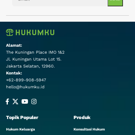
Alamat:
The Kuningan Place IMO 1&2
Jl. Kuningan Utama Lot 15.
Jakarta Selatan, 12960.
Kontak:
+62-899-908-5947
hello@hukumku.id
Topik Populer
Produk
Hukum Keluarga
Konsultasi Hukum