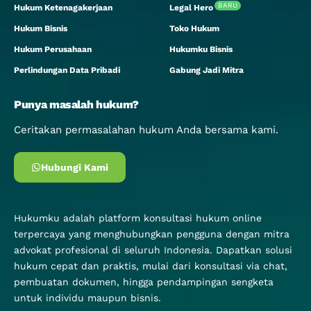
BARU
Hukum Ketenagakerjaan
Legal Hero
Hukum Bisnis
Toko Hukum
Hukum Perusahaan
Hukumku Bisnis
Perlindungan Data Pribadi
Gabung Jadi Mitra
Punya masalah hukum?
Ceritakan permasalahan hukum Anda bersama kami.
Hubungi Kami
Hukumku adalah platform konsultasi hukum online
terpercaya yang menghubungkan pengguna dengan mitra
advokat profesional di seluruh Indonesia. Dapatkan solusi
hukum cepat dan praktis, mulai dari konsultasi via chat,
pembuatan dokumen, hingga pendampingan sengketa
untuk individu maupun bisnis.