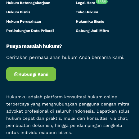
BARU
Hukum Ketenagakerjaan
Legal Hero
Hukum Bisnis
Toko Hukum
Hukum Perusahaan
Hukumku Bisnis
Perlindungan Data Pribadi
Gabung Jadi Mitra
Punya masalah hukum?
Ceritakan permasalahan hukum Anda bersama kami.
Hubungi Kami
Hukumku adalah platform konsultasi hukum online
terpercaya yang menghubungkan pengguna dengan mitra
advokat profesional di seluruh Indonesia. Dapatkan solusi
hukum cepat dan praktis, mulai dari konsultasi via chat,
pembuatan dokumen, hingga pendampingan sengketa
untuk individu maupun bisnis.