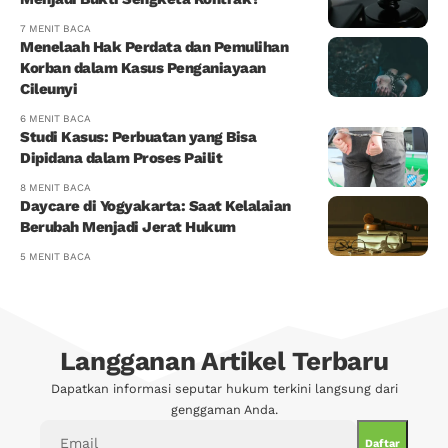
7 MENIT BACA
Menelaah Hak Perdata dan Pemulihan
Korban dalam Kasus Penganiayaan
Cileunyi
6 MENIT BACA
Studi Kasus: Perbuatan yang Bisa
Dipidana dalam Proses Pailit
8 MENIT BACA
Daycare di Yogyakarta: Saat Kelalaian
Berubah Menjadi Jerat Hukum
5 MENIT BACA
Langganan Artikel Terbaru
Dapatkan informasi seputar hukum terkini langsung dari
genggaman Anda.