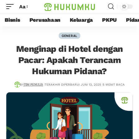
Aa
Bisnis
Perusahaan
Keluarga
PKPU
Pida
GENERAL
Menginap di Hotel dengan
Pacar: Apakah Terancam
Hukuman Pidana?
BY
TIM PENULIS
TERAKHIR DIPERBARUI JUNI 13, 2025
5 MENIT BACA