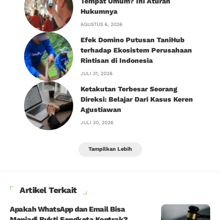
Tempat Umum? Ini Aturan
Hukumnya
AGUSTUS 6, 2026
Efek Domino Putusan TaniHub
terhadap Ekosistem Perusahaan
Rintisan di Indonesia
JULI 31, 2026
Ketakutan Terbesar Seorang
Direksi: Belajar Dari Kasus Keren
Agustiawan
JULI 30, 2026
Tampilkan Lebih
Artikel Terkait
Apakah WhatsApp dan Email Bisa
Menjadi Bukti Sengketa Kontrak?