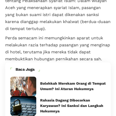
tentang Pelaksanaan Syariat Islam: Dalam wilayah
Aceh yang menerapkan syariat Islam, pasangan
yang bukan suami istri dapat dikenakan sanksi
karena dianggap melakukan khalwat (berdua-duaan
di tempat tertutup).
Perda semacam ini memungkinkan aparat untuk
melakukan razia terhadap pasangan yang menginap
di hotel, terutama jika mereka tidak dapat
membuktikan hubungan pernikahan secara sah.
Baca Juga
Bolehkah Merekam Orang di Tempat
Umum? Ini Aturan Hukumnya
Rahasia Dagang Dibocorkan
Karyawan? Ini Sanksi dan Langkah
Hukumnya