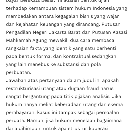
bayar berskala besar. Ini adalah bentuk ujian
terhadap kemampuan sistem hukum Indonesia yang
membedakan antara kegagalan bisnis yang wajar
dan kejahatan keuangan yang dirancang. Putusan
Pengadilan Negeri Jakarta Barat dan Putusan Kasasi
Mahkamah Agung mewakili dua cara membaca
rangkaian fakta yang identik yang satu berhenti
pada bentuk formal dan kontraktual sedangkan
yang lain menebus ke substansi dan pola
perbuatan.
Jawaban atas pertanyaan dalam judul ini apakah
restrukturisasi utang atau dugaan fraud harus
sangat bergantung pada titik pijakan analisis. Jika
hukum hanya meliat keberadaan utang dan skema
pembayaran, kasus ini tampak sebagai persoalan
perdata. Namun, jika hukum menelaah bagaimana
dana dihimpun, untuk apa struktur koperasi