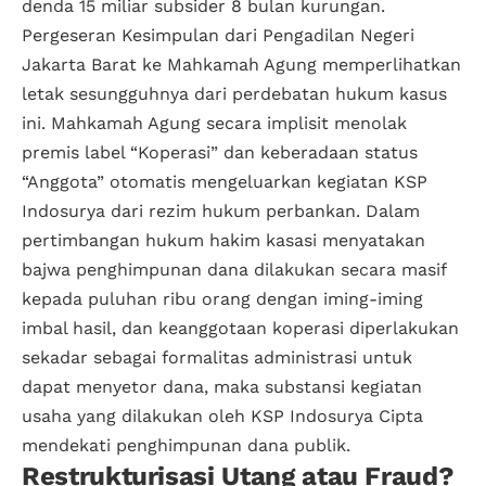
denda 15 miliar subsider 8 bulan kurungan.
Pergeseran Kesimpulan dari Pengadilan Negeri
Jakarta Barat ke Mahkamah Agung memperlihatkan
letak sesungguhnya dari perdebatan hukum kasus
ini. Mahkamah Agung secara implisit menolak
premis label “Koperasi” dan keberadaan status
“Anggota” otomatis mengeluarkan kegiatan KSP
Indosurya dari rezim hukum perbankan. Dalam
pertimbangan hukum hakim kasasi menyatakan
bajwa penghimpunan dana dilakukan secara masif
kepada puluhan ribu orang dengan iming-iming
imbal hasil, dan keanggotaan koperasi diperlakukan
sekadar sebagai formalitas administrasi untuk
dapat menyetor dana, maka substansi kegiatan
usaha yang dilakukan oleh KSP Indosurya Cipta
mendekati penghimpunan dana publik.
Restrukturisasi Utang atau Fraud?