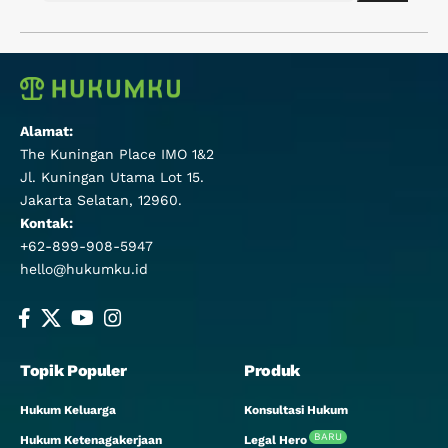
Alamat:
The Kuningan Place IMO 1&2
Jl. Kuningan Utama Lot 15.
Jakarta Selatan, 12960.
Kontak:
+62-899-908-5947
hello@hukumku.id
Topik Populer
Produk
Hukum Keluarga
Konsultasi Hukum
BARU
Hukum Ketenagakerjaan
Legal Hero