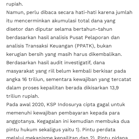
rupiah.
Namun, perlu dibaca secara hati-hati karena jumlah
itu mencerminkan akumulasi total dana yang
disetor dan diputar selama bertahun-tahun
berdasarkan hasil analisis Pusat Pelaporan dan
analisis Transaksi Keuangan (PPATK), bukan
kerugian bersih yang masih harus dikembalikan.
Berdasarkan hasil audit investigatif, dana
masyarakat yang riil belum kembali berkisar pada
angka 16 triliun, sementara kewajiban yang tercatat
dalam proses kepailitan berada dikisarkan 13,9
triliun rupiah.
Pada awal 2020, KSP Indosurya cipta gagal untuk
memenuhi kewajiban pembayaran kepada para
anggotanya. Kegagalan ini kemudian membuka dua
pintu hukum sekaligus yaitu 1). Pintu perdata
melalui mekanisme kepailitan dan 2). Pintu pidana