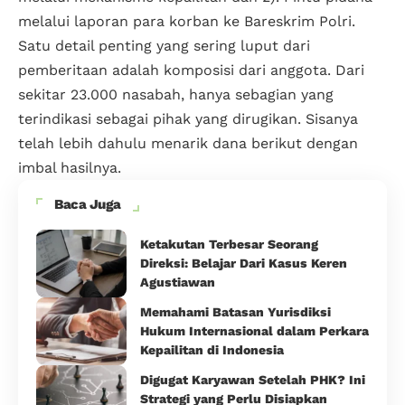
melalui laporan para korban ke Bareskrim Polri.
Satu detail penting yang sering luput dari
pemberitaan adalah komposisi dari anggota. Dari
sekitar 23.000 nasabah, hanya sebagian yang
terindikasi sebagai pihak yang dirugikan. Sisanya
telah lebih dahulu menarik dana berikut dengan
imbal hasilnya.
Baca Juga
Ketakutan Terbesar Seorang
Direksi: Belajar Dari Kasus Keren
Agustiawan
Memahami Batasan Yurisdiksi
Hukum Internasional dalam Perkara
Kepailitan di Indonesia
Digugat Karyawan Setelah PHK? Ini
Strategi yang Perlu Disiapkan