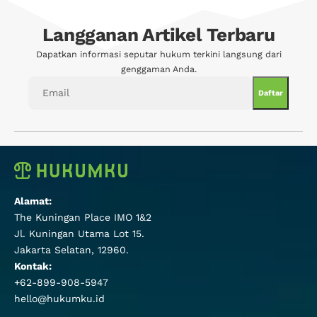
Langganan Artikel Terbaru
Dapatkan informasi seputar hukum terkini langsung dari
genggaman Anda.
Alamat:
The Kuningan Place IMO 1&2
Jl. Kuningan Utama Lot 15.
Jakarta Selatan, 12960.
Kontak:
+62-899-908-5947
hello@hukumku.id