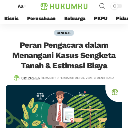
Aa
Bisnis
Perusahaan
Keluarga
PKPU
Pida
GENERAL
Peran Pengacara dalam
Menangani Kasus Sengketa
Tanah & Estimasi Biaya
BY
TIM PENULIS
TERAKHIR DIPERBARUI MEI 20, 2025
3 MENIT BACA