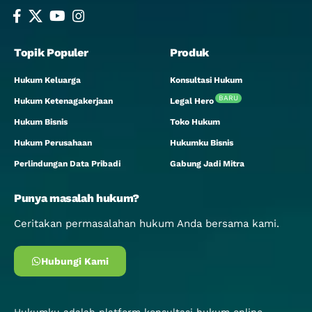
Topik Populer
Produk
Hukum Keluarga
Konsultasi Hukum
BARU
Hukum Ketenagakerjaan
Legal Hero
Hukum Bisnis
Toko Hukum
Hukum Perusahaan
Hukumku Bisnis
Perlindungan Data Pribadi
Gabung Jadi Mitra
Punya masalah hukum?
Ceritakan permasalahan hukum Anda bersama kami.
Hubungi Kami