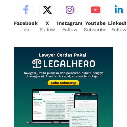
Facebook
X
Instagram
Youtube
LinkedI
Like
Follow
Follow
Subscribe
Follow