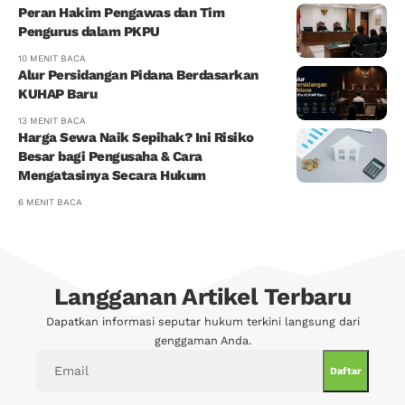
Peran Hakim Pengawas dan Tim
Pengurus dalam PKPU
10 MENIT BACA
Alur Persidangan Pidana Berdasarkan
KUHAP Baru
13 MENIT BACA
Harga Sewa Naik Sepihak? Ini Risiko
Besar bagi Pengusaha & Cara
Mengatasinya Secara Hukum
6 MENIT BACA
Langganan Artikel Terbaru
Dapatkan informasi seputar hukum terkini langsung dari
genggaman Anda.