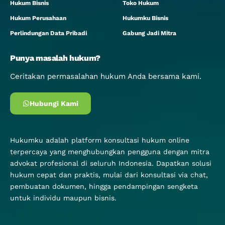
Hukum Bisnis
Toko Hukum
Hukum Perusahaan
Hukumku Bisnis
Perlindungan Data Pribadi
Gabung Jadi Mitra
Punya masalah hukum?
Ceritakan permasalahan hukum Anda bersama kami.
Hubungi Kami
Hukumku adalah platform konsultasi hukum online
terpercaya yang menghubungkan pengguna dengan mitra
advokat profesional di seluruh Indonesia. Dapatkan solusi
hukum cepat dan praktis, mulai dari konsultasi via chat,
pembuatan dokumen, hingga pendampingan sengketa
untuk individu maupun bisnis.