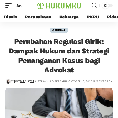
Aa
Bisnis
Perusahaan
Keluarga
PKPU
Pida
GENERAL
Perubahan Regulasi Girik:
Dampak Hukum dan Strategi
Penanganan Kasus bagi
Advokat
BY
JOVITA PRISCILLA
TERAKHIR DIPERBARUI OKTOBER 10, 2025
4 MENIT BACA