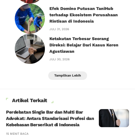
Efek Domino Putusan TaniHub
terhadap Ekosistem Perusahaan
Rintisan di Indonesia
JULI 31, 2026
Ketakutan Terbesar Seorang
Direksi: Belajar Dari Kasus Keren
Agustiawan
JULI 30, 2026
Tampilkan Lebih
Artikel Terkait
Perdebatan Single Bar dan Multi Bar
Advokat: Antara Standarisasi Profesi dan
Kebebasan Berserikat di Indonesia
15 MENIT BACA