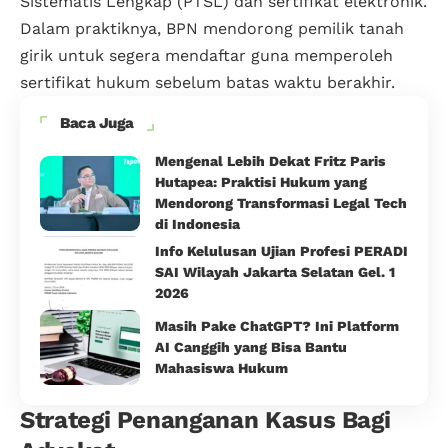
Sistematis Lengkap (PTSL) dan sertifikat elektronik.
Dalam praktiknya, BPN mendorong pemilik tanah
girik untuk segera mendaftar guna memperoleh
sertifikat hukum sebelum batas waktu berakhir.
Baca Juga
Mengenal Lebih Dekat Fritz Paris
Hutapea: Praktisi Hukum yang
Mendorong Transformasi Legal Tech
di Indonesia
Info Kelulusan Ujian Profesi PERADI
SAI Wilayah Jakarta Selatan Gel. 1
2026
Masih Pake ChatGPT? Ini Platform
AI Canggih yang Bisa Bantu
Mahasiswa Hukum
Strategi Penanganan Kasus Bagi