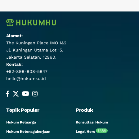
Alamat:
The Kuningan Place IMO 1&2
Jl. Kuningan Utama Lot 15.
Jakarta Selatan, 12960.
Kontak:
+62-899-908-5947
hello@hukumku.id
Topik Populer
Produk
Hukum Keluarga
Konsultasi Hukum
BARU
Hukum Ketenagakerjaan
Legal Hero