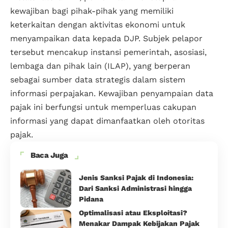
kewajiban bagi pihak-pihak yang memiliki
keterkaitan dengan aktivitas ekonomi untuk
menyampaikan data kepada DJP. Subjek pelapor
tersebut mencakup instansi pemerintah, asosiasi,
lembaga dan pihak lain (ILAP), yang berperan
sebagai sumber data strategis dalam sistem
informasi perpajakan. Kewajiban penyampaian data
pajak ini berfungsi untuk memperluas cakupan
informasi yang dapat dimanfaatkan oleh otoritas
pajak.
Baca Juga
Jenis Sanksi Pajak di Indonesia:
Dari Sanksi Administrasi hingga
Pidana
Optimalisasi atau Eksploitasi?
Menakar Dampak Kebijakan Pajak