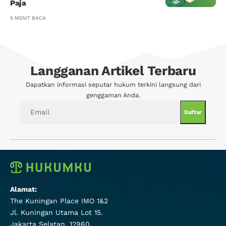
Paja
5 MENIT BACA
Langganan Artikel Terbaru
Dapatkan informasi seputar hukum terkini langsung dari
genggaman Anda.
Alamat:
The Kuningan Place IMO 1&2
Jl. Kuningan Utama Lot 15.
Jakarta Selatan, 12960.