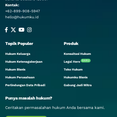
Kontak:
+62-899-908-5947
hello@hukumku.id
Topik Populer
Produk
Hukum Keluarga
Konsultasi Hukum
BARU
Hukum Ketenagakerjaan
Legal Hero
Hukum Bisnis
Toko Hukum
Hukum Perusahaan
Hukumku Bisnis
Perlindungan Data Pribadi
Gabung Jadi Mitra
Punya masalah hukum?
Ceritakan permasalahan hukum Anda bersama kami.