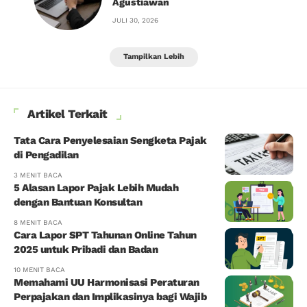
Agustiawan
JULI 30, 2026
Tampilkan Lebih
Artikel Terkait
Tata Cara Penyelesaian Sengketa Pajak
di Pengadilan
3 MENIT BACA
5 Alasan Lapor Pajak Lebih Mudah
dengan Bantuan Konsultan
8 MENIT BACA
Cara Lapor SPT Tahunan Online Tahun
2025 untuk Pribadi dan Badan
10 MENIT BACA
Memahami UU Harmonisasi Peraturan
Perpajakan dan Implikasinya bagi Wajib