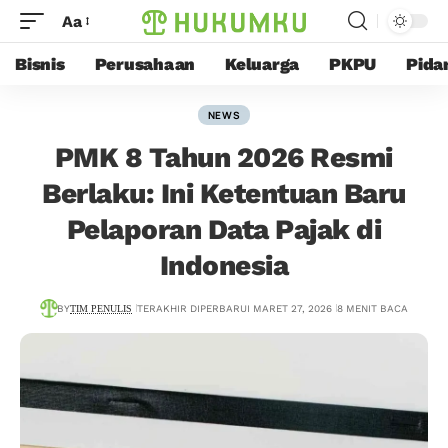
Aa
Bisnis
Perusahaan
Keluarga
PKPU
Pida
NEWS
PMK 8 Tahun 2026 Resmi
Berlaku: Ini Ketentuan Baru
Pelaporan Data Pajak di
Indonesia
BY
TIM PENULIS
TERAKHIR DIPERBARUI MARET 27, 2026
8 MENIT BACA