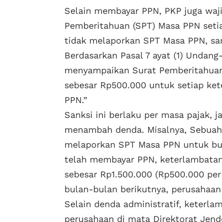
Selain membayar PPN, PKP juga waji
Pemberitahuan (SPT) Masa PPN seti
tidak melaporkan SPT Masa PPN, san
Berdasarkan Pasal 7 ayat (1) Undan
menyampaikan Surat Pemberitahuan 
sebesar Rp500.000 untuk setiap k
PPN.”
Sanksi ini berlaku per masa pajak, 
menambah denda. Misalnya, Sebuah
melaporkan SPT Masa PPN untuk bula
telah membayar PPN, keterlambatan
sebesar Rp1.500.000 (Rp500.000 per 
bulan-bulan berikutnya, perusahaan
Selain denda administratif, keterl
perusahaan di mata Direktorat Jender