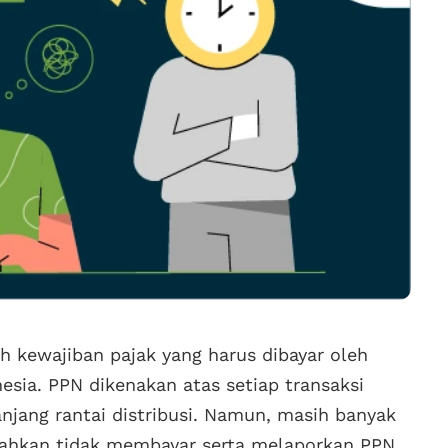
h kewajiban pajak yang harus dibayar oleh
esia. PPN dikenakan atas setiap transaksi
anjang rantai distribusi. Namun, masih banyak
bahkan tidak membayar serta melaporkan PPN