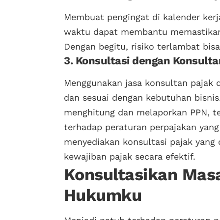
Membuat pengingat di kalender ker
waktu dapat membantu memastikan 
Dengan begitu, risiko terlambat bis
3. Konsultasi dengan Konsulta
Menggunakan jasa konsultan pajak d
dan sesuai dengan kebutuhan bisni
menghitung dan melaporkan PPN, te
terhadap peraturan perpajakan yang
menyediakan konsultasi pajak yan
kewajiban pajak secara efektif.
Konsultasikan Mas
Hukumku