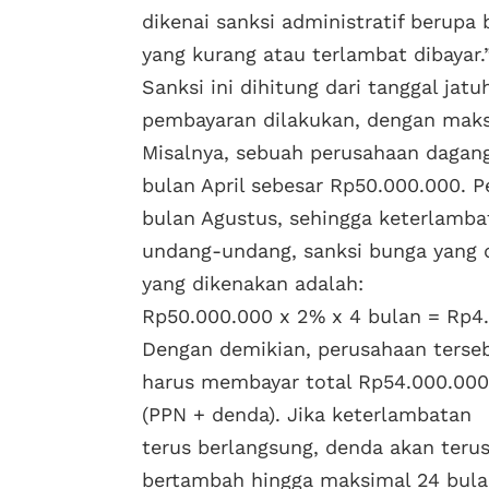
dikenai sanksi administratif berupa
yang kurang atau terlambat dibayar.
Sanksi ini dihitung dari tanggal ja
pembayaran dilakukan, dengan maks
Misalnya, sebuah perusahaan dagan
bulan April sebesar Rp50.000.000.
bulan Agustus, sehingga keterlamba
undang-undang, sanksi bunga yang 
yang dikenakan adalah:
Rp50.000.000 x 2% x 4 bulan = Rp4
Dengan demikian, perusahaan terse
harus membayar total Rp54.000.000
(PPN + denda). Jika keterlambatan
terus berlangsung, denda akan teru
bertambah hingga maksimal 24 bul