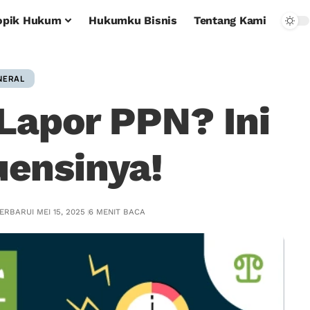
opik Hukum
Hukumku Bisnis
Tentang Kami
NERAL
 Lapor PPN? Ini
ensinya!
ERBARUI MEI 15, 2025
6 MENIT BACA