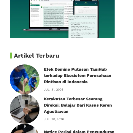
Artikel Terbaru
Efek Domino Putusan TaniHub
terhadap Ekosistem Perusahaan
Rintisan di Indonesia
JULI 31, 2026
Ketakutan Terbesar Seorang
Direksi: Belajar Dari Kasus Keren
Agustiawan
JULI 30, 2026
Notice Period dalam Pengunduran