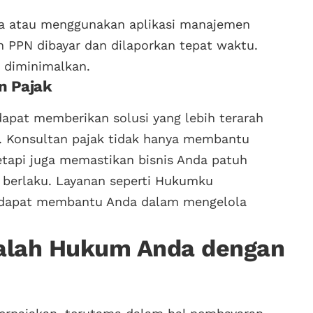
ja atau menggunakan aplikasi manajemen
PPN dibayar dan dilaporkan tepat waktu.
a diminimalkan.
n Pajak
apat memberikan solusi yang lebih terarah
s. Konsultan pajak tidak hanya membantu
tapi juga memastikan bisnis Anda patuh
 berlaku. Layanan seperti Hukumku
g dapat membantu Anda dalam mengelola
alah Hukum Anda dengan