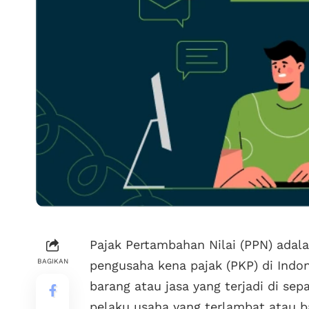
Pajak Pertambahan Nilai (PPN) adala
BAGIKAN
pengusaha kena pajak (PKP) di Indon
barang atau jasa yang terjadi di sep
pelaku usaha yang terlambat atau 