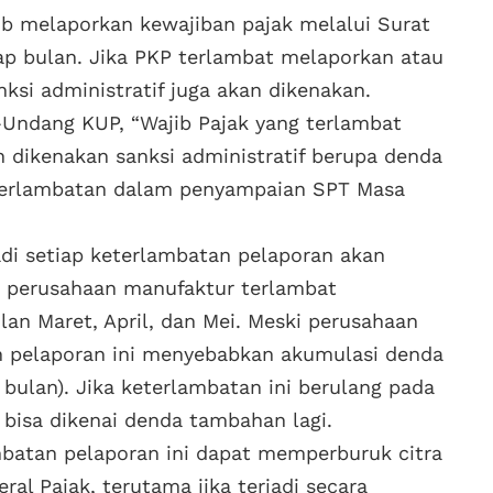
b melaporkan kewajiban pajak melalui Surat
ap bulan. Jika PKP terlambat melaporkan atau
ksi administratif juga akan dikenakan.
g-Undang KUP, “Wajib Pajak yang terlambat
dikenakan sanksi administratif berupa denda
eterlambatan dalam penyampaian SPT Masa
jadi setiap keterlambatan pelaporan akan
 perusahaan manufaktur terlambat
n Maret, April, dan Mei. Meski perusahaan
 pelaporan ini menyebabkan akumulasi denda
bulan). Jika keterlambatan ini berulang pada
 bisa dikenai denda tambahan lagi.
ambatan pelaporan ini dapat memperburuk citra
al Pajak, terutama jika terjadi secara