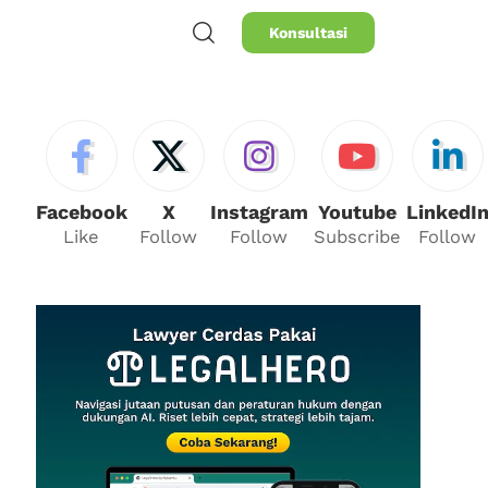
Konsultasi
Facebook
X
Instagram
Youtube
LinkedI
Like
Follow
Follow
Subscribe
Follow