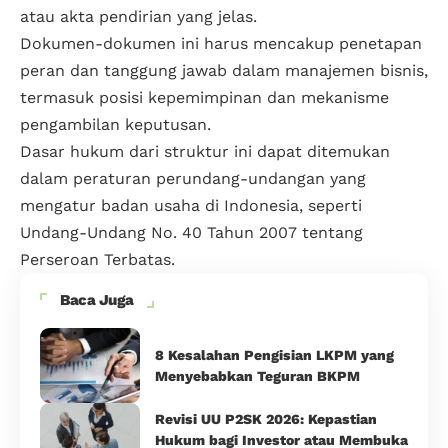
atau akta pendirian yang jelas.
Dokumen-dokumen ini harus mencakup penetapan
peran dan tanggung jawab dalam manajemen bisnis,
termasuk posisi kepemimpinan dan mekanisme
pengambilan keputusan.
Dasar hukum dari struktur ini dapat ditemukan
dalam peraturan perundang-undangan yang
mengatur badan usaha di Indonesia, seperti
Undang-Undang No. 40 Tahun 2007 tentang
Perseroan Terbatas.
Baca Juga
8 Kesalahan Pengisian LKPM yang
Menyebabkan Teguran BKPM
Revisi UU P2SK 2026: Kepastian
Hukum bagi Investor atau Membuka