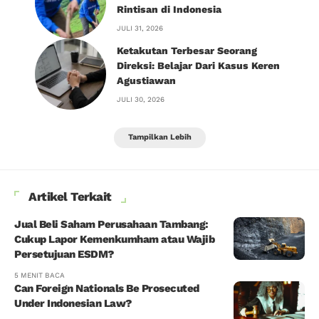
Rintisan di Indonesia
JULI 31, 2026
Ketakutan Terbesar Seorang
Direksi: Belajar Dari Kasus Keren
Agustiawan
JULI 30, 2026
Tampilkan Lebih
Artikel Terkait
Jual Beli Saham Perusahaan Tambang:
Cukup Lapor Kemenkumham atau Wajib
Persetujuan ESDM?
5 MENIT BACA
Can Foreign Nationals Be Prosecuted
Under Indonesian Law?