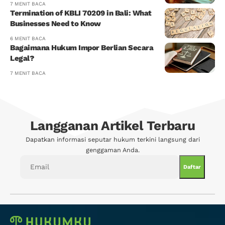
7 MENIT BACA
Termination of KBLI 70209 in Bali: What
Businesses Need to Know
6 MENIT BACA
Bagaimana Hukum Impor Berlian Secara
Legal?
7 MENIT BACA
Langganan Artikel Terbaru
Dapatkan informasi seputar hukum terkini langsung dari
genggaman Anda.