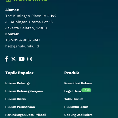
Alamat:
The Kuningan Place IMO 1&2
Jl. Kuningan Utama Lot 15.
Jakarta Selatan, 12960.
Kontak:
+62-899-908-5947
hello@hukumku.id
Topik Populer
Produk
Hukum Keluarga
Konsultasi Hukum
BARU
Hukum Ketenagakerjaan
Legal Hero
Hukum Bisnis
Toko Hukum
Hukum Perusahaan
Hukumku Bisnis
Perlindungan Data Pribadi
Gabung Jadi Mitra