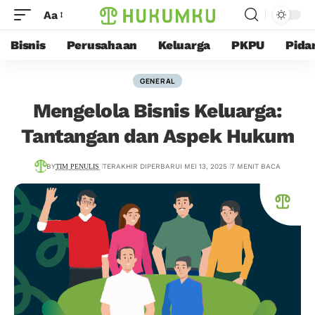
Aa
Bisnis
Perusahaan
Keluarga
PKPU
Pida
GENERAL
Mengelola Bisnis Keluarga:
Tantangan dan Aspek Hukum
BY
TIM PENULIS
TERAKHIR DIPERBARUI MEI 13, 2025
7 MENIT BACA