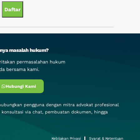
nya masalah hukum?
ritakan permasalahan hukum
da bersama kami.
Hubungi Kami
hubungkan pengguna dengan mitra advokat profesional
i konsultasi via chat, pembuatan dokumen, hingga
Kebijakan Privasi
Syarat & Ketentuan