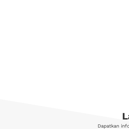
L
Dapatkan inf