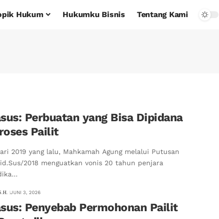
opik Hukum
Hukumku Bisnis
Tentang Kami
sus: Perbuatan yang Bisa Dipidana
oses Pailit
ari 2019 yang lalu, Mahkamah Agung melalui Putusan
id.Sus/2018 menguatkan vonis 20 tahun penjara
dika…
S.H.
JUNI 3, 2026
asus: Penyebab Permohonan Pailit