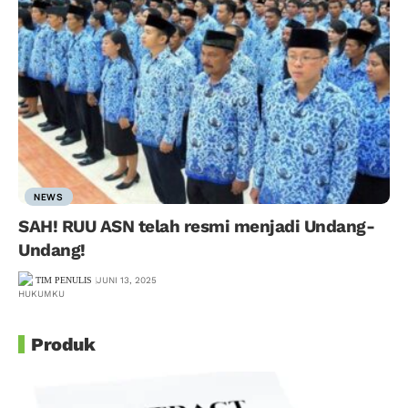
NEWS
SAH! RUU ASN telah resmi menjadi Undang-
Undang!
TIM PENULIS
JUNI 13, 2025
Produk