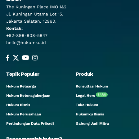
The Kuningan Place IMO 1&2
Jl. Kuningan Utama Lot 15.
Jakarta Selatan, 12960.
Kontak:
+62-899-908-5947
hello@hukumku.id
Topik Populer
Produk
Hukum Keluarga
Konsultasi Hukum
BARU
Hukum Ketenagakerjaan
Legal Hero
Hukum Bisnis
Toko Hukum
Hukum Perusahaan
Hukumku Bisnis
Perlindungan Data Pribadi
Gabung Jadi Mitra
Punya masalah hukum?