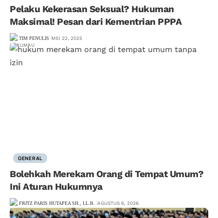
Pelaku Kekerasan Seksual? Hukuman
Maksimal! Pesan dari Kementrian PPPA
TIM PENULIS
MEI 22, 2025
GENERAL
Bolehkah Merekam Orang di Tempat Umum?
Ini Aturan Hukumnya
FRITZ PARIS HUTAPEA SH., LL.B.
AGUSTUS 6, 2026